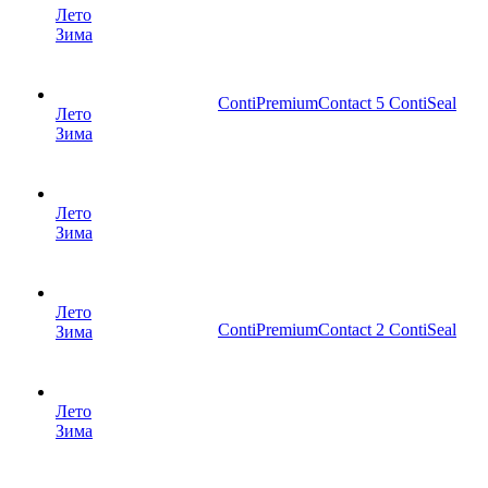
Лето
Зима
ContiPremiumContact 5 ContiSeal
Лето
Зима
Лето
Зима
Лето
ContiPremiumContact 2 ContiSeal
Зима
Лето
Зима