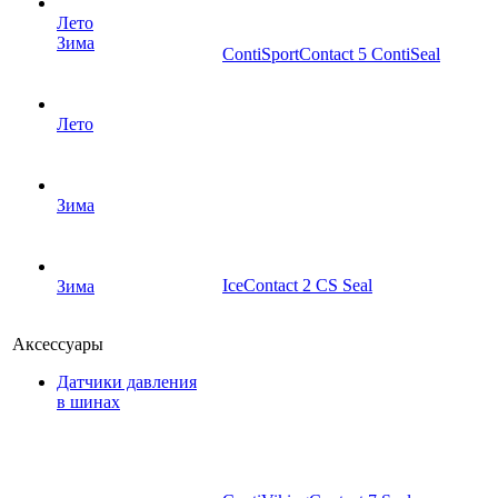
Лето
Зима
ContiSportContact 5 ContiSeal
Лето
Зима
IceContact 2 CS Seal
Зима
Аксессуары
Датчики давления
в шинах