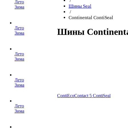
/
Лето
Шины Seal
Зима
/
Continental ContiSeal
Лето
Шины Continenta
Зима
Лето
Зима
Лето
Зима
ContiEcoContact 5 ContiSeal
Лето
Зима