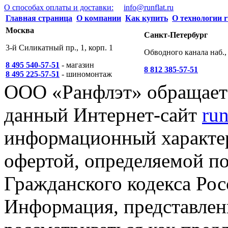
О способах оплаты и доставки:
info@runflat.ru
Главная страница
О компании
Как купить
О технологии r
Москва
Санкт-Петербург
3-й Силикатный пр., 1, корп. 1
Обводного канала наб., 
8 495 540-57-51
- магазин
8 812 385-57-51
8 495 225-57-51
- шиномонтаж
ООО «Ранфлэт» обращает 
данный Интернет-сайт
run
информационный характер
офертой, определяемой п
Гражданского кодекса Ро
Информация, представленн