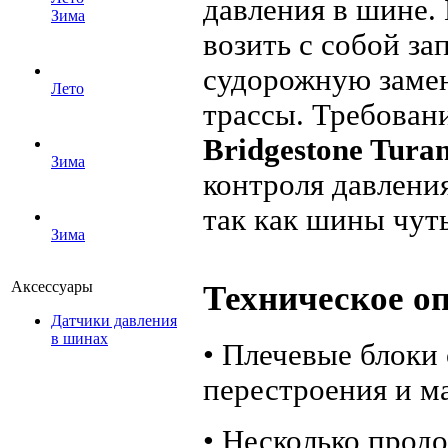
давления в шине.
Зима
возить с собой за
судорожную заме
Лето
трассы. Требован
Bridgestone Tura
Зима
контроля давлени
так как шины чут
Зима
Аксессуары
Техническое о
Датчики давления
в шинах
• Плечевые блоки 
перестроения и м
• Несколько прод