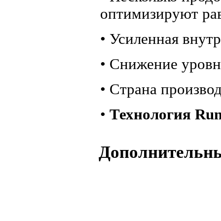
оптимизируют ра
• Усиленная внут
• Снижение уровн
• Страна произво
•
Технология Run
Дополнительн