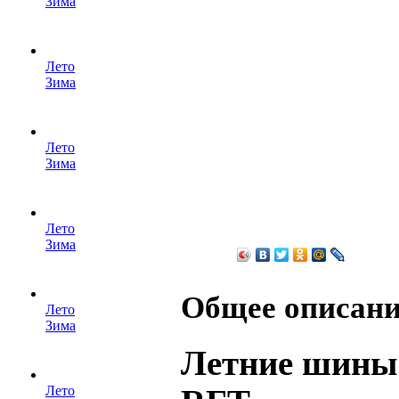
Зима
Лето
Зима
Лето
Зима
Лето
Зима
Общее описани
Лето
Зима
Летние шины 
Лето