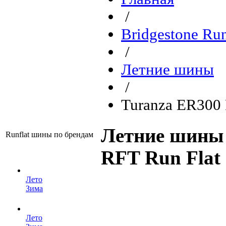
/
Bridgestone Ru
/
Летние шины
/
Turanza ER300 
Летние шины 
Runflat шины по брендам
RFT Run Flat
Лето
Зима
Лето