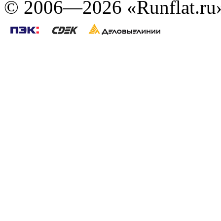
©
2006—2026
«Runflat.r