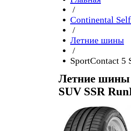
/
Continental Sel
/
Летние шины
/
SportContact 5
Летние шины C
SUV SSR RunF