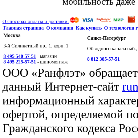
мобильность даже
О способах оплаты и доставки:
Главная страница
О компании
Как купить
О технологии r
Москва
Санкт-Петербург
3-й Силикатный пр., 1, корп. 1
Обводного канала наб., 
8 495 540-57-51
- магазин
8 812 385-57-51
8 495 225-57-51
- шиномонтаж
ООО «Ранфлэт» обращает 
данный Интернет-сайт
run
информационный характер
офертой, определяемой п
Гражданского кодекса Ро