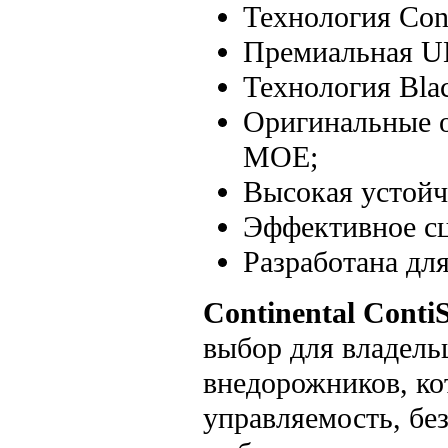
Технология Cont
Премиальная U
Технология Bla
Оригинальные 
MOE;
Высокая устойч
Эффективное сц
Разработана дл
Continental Conti
выбор для владель
внедорожников, к
управляемость, бе