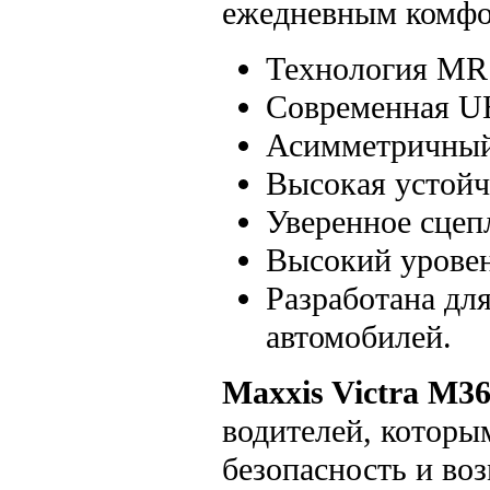
ежедневным комфо
Технология MRS
Современная U
Асимметричный
Высокая устойч
Уверенное сцеп
Высокий уровен
Разработана дл
автомобилей.
Maxxis Victra M3
водителей, которы
безопасность и во