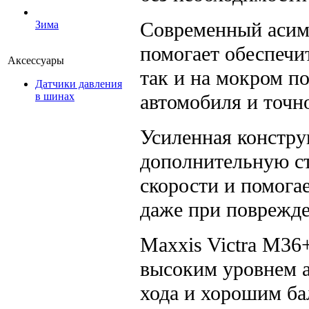
Современный асим
Зима
помогает обеспечи
Аксессуары
так и на мокром п
Датчики давления
автомобиля и точн
в шинах
Усиленная констру
дополнительную с
скорости и помога
даже при поврежд
Maxxis Victra M36
высоким уровнем а
хода и хорошим б