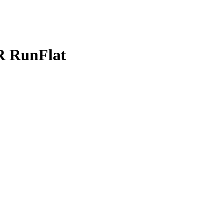
R RunFlat