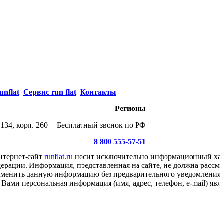
unflat
Сервис run flat
Контакты
Регионы
134, корп. 260
Бесплатный звонок по РФ
8 800 555-57-51
нтернет-сайт
runflat.ru
носит исключительно информационный хар
ерации. Информация, представленная на сайте, не должна рассм
 изменить данную информацию без предварительного уведомлени
Вами персональная информация (имя, адрес, телефон, e-mail) я