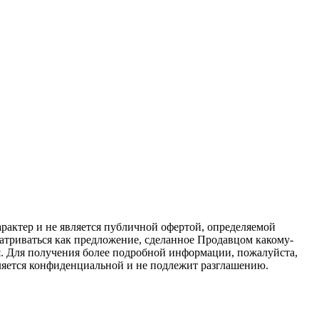
актер и не является публичной офертой, определяемой
атриваться как предложение, сделанное Продавцом какому-
я. Для получения более подробной информации, пожалуйста,
вляется конфиденциальной и не подлежит разглашению.