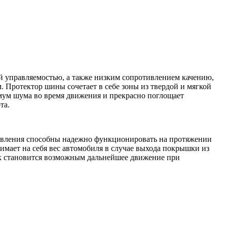
й управляемостью, а также низким сопротивлением качению,
 Протектор шины сочетает в себе зоны из твердой и мягкой
имум шума во время движения и прекрасно поглощает
та.
давления способны надежно функционировать на протяжении
нимает на себя вес автомобиля в случае выхода покрышки из
Так становится возможным дальнейшее движение при