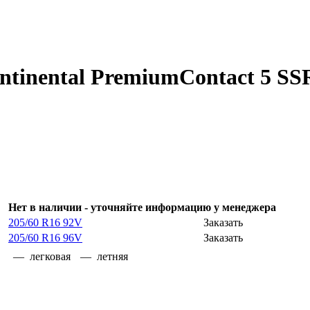
tinental PremiumContact 5 SS
Нет в наличии
- уточняйте информацию у менеджера
205/60 R16 92V
Заказать
205/60 R16 96V
Заказать
— легковая
— летняя