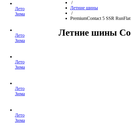
/
Летние шины
Лето
/
Зима
PremiumContact 5 SSR RunFlat
Летние шины Con
Лето
Зима
Лето
Зима
Лето
Зима
Лето
Зима