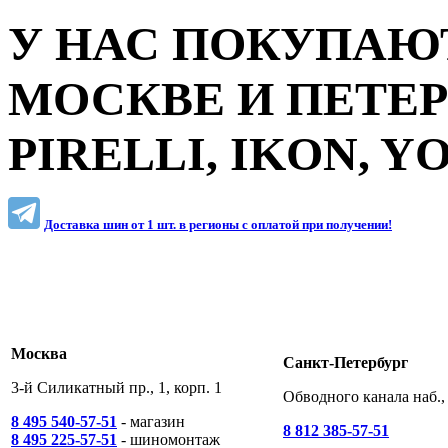
У НАС ПОКУПАЮТ
МОСКВЕ И ПЕТЕ
PIRELLI, IKON, 
Доставка шин от 1 шт. в регионы c оплатой при получении!
Москва
Санкт-Петербург
3-й Силикатный пр., 1, корп. 1
Обводного канала наб., 
8 495 540-57-51
- магазин
8 812 385-57-51
8 495 225-57-51
- шиномонтаж