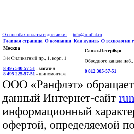
О способах оплаты и доставки:
info@runflat.ru
Главная страница
О компании
Как купить
О технологии r
Москва
Санкт-Петербург
3-й Силикатный пр., 1, корп. 1
Обводного канала наб., 
8 495 540-57-51
- магазин
8 812 385-57-51
8 495 225-57-51
- шиномонтаж
ООО «Ранфлэт» обращает 
данный Интернет-сайт
run
информационный характер
офертой, определяемой п