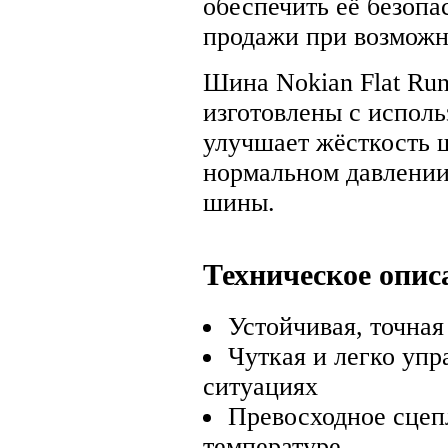
обеспечить её безопа
продажи при возмож
Шина Nokian Flat Ru
изготовлены с испол
улучшает жёсткость 
нормальном давлени
шины.
Техническое опис
Устойчивая, точна
Чуткая и легко упр
ситуациях
Превосходное сцеп
температуре