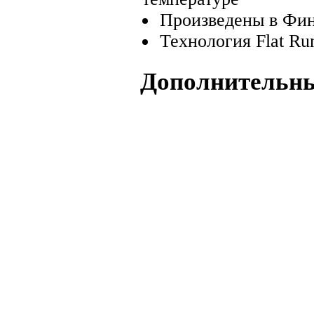
Произведены в Фи
Технология Flat Run
Дополнительн