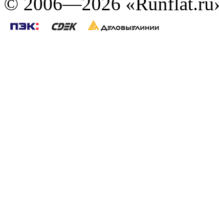
©
2006—2026
«Runflat.r