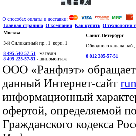
О способах оплаты и доставки:
Главная страница
О компании
Как купить
О технологии r
Москва
Санкт-Петербург
3-й Силикатный пр., 1, корп. 1
Обводного канала наб., 
8 495 540-57-51
- магазин
8 812 385-57-51
8 495 225-57-51
- шиномонтаж
ООО «Ранфлэт» обращает 
данный Интернет-сайт
run
информационный характер
офертой, определяемой п
Гражданского кодекса Ро