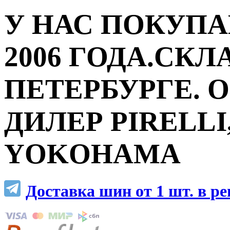
У НАС ПОКУПА
2006 ГОДА.СКЛ
ПЕТЕРБУРГЕ.
ДИЛЕР PIRELLI,
YOKOHAMA
Доставка шин от 1 шт. в р