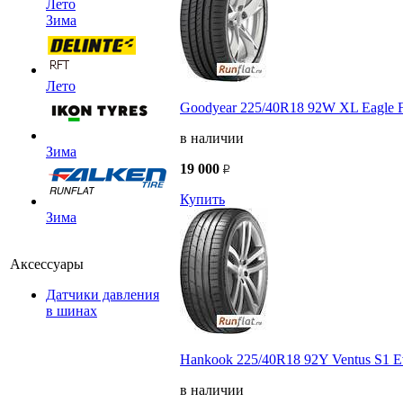
Лето
Зима
Лето
Goodyear 225/40R18 92W XL Eagle 
в наличии
Зима
19 000
Купить
Зима
Аксессуары
Датчики давления
в шинах
Hankook 225/40R18 92Y Ventus S1 E
в наличии