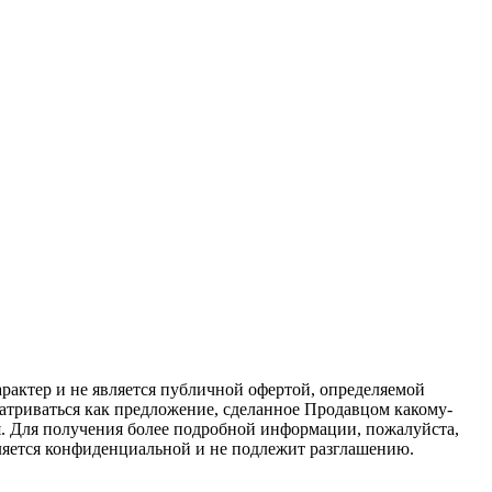
актер и не является публичной офертой, определяемой
атриваться как предложение, сделанное Продавцом какому-
я. Для получения более подробной информации, пожалуйста,
вляется конфиденциальной и не подлежит разглашению.