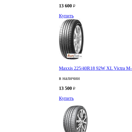
13 600
Купить
Maxxis 225/40R18 92W XL Victra M
в наличии
13 500
Купить