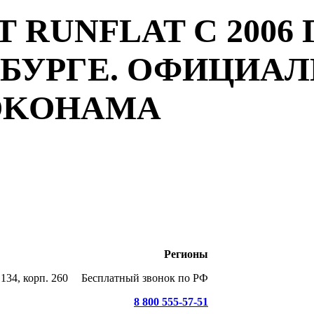
 RUNFLAT С 2006 
РБУРГЕ. ОФИЦИА
YOKOHAMA
Регионы
134, корп. 260
Бесплатный звонок по РФ
8 800 555-57-51