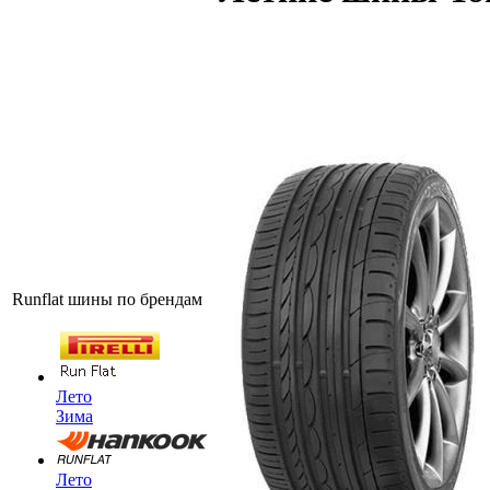
Runflat шины по брендам
Лето
Зима
Лето