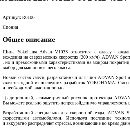
Артикул: R6106
Япония
Общее описание
Шина Yokohama Advan V103S относится к классу граждан
вождения на сверхвысоких скоростях (300 км/ч). ADVAN Spor
, но и превосходными характеристиками на мокром покрытии
выбор для машин высшего класса.
Новый состав смеси, разработанный для шин ADVAN Sport и
является одной из последних разработок YOKOHAMA. Смесь 
и необходимой эластичностью.
Традиционный, асимметричный рисунок протектора ADVAN 
Вы можете реально ощутить непревзойденную управляемость 
Разработанный специально для скоростной езды, ADVAN Sp
скоростными автомобилями. Используя последние техно
и аккуратно распределяет стрессы, возникающие во время дви