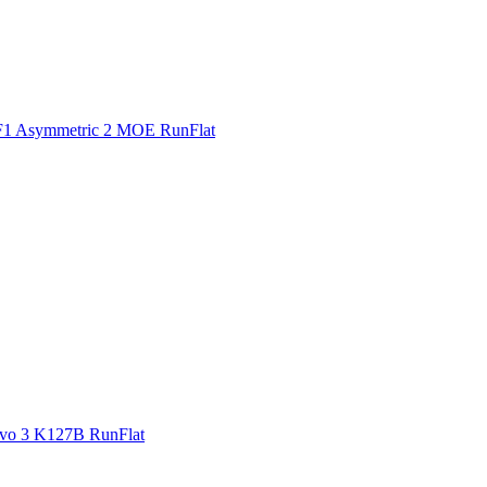
F1 Asymmetric 2 MOE RunFlat
vo 3 K127B RunFlat