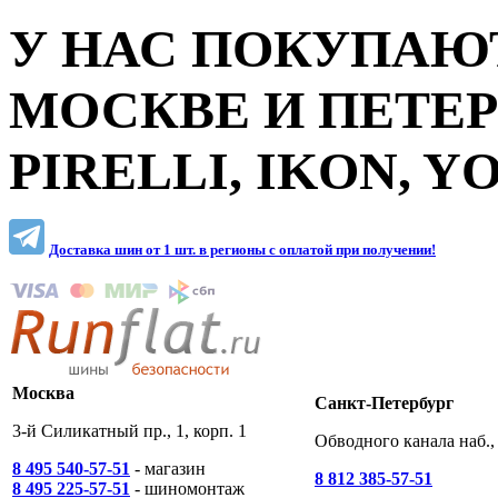
У НАС ПОКУПАЮТ
МОСКВЕ И ПЕТЕ
PIRELLI, IKON, 
Доставка шин от 1 шт. в регионы c оплатой при получении!
Москва
Санкт-Петербург
3-й Силикатный пр., 1, корп. 1
Обводного канала наб., 
8 495 540-57-51
- магазин
8 812 385-57-51
8 495 225-57-51
- шиномонтаж