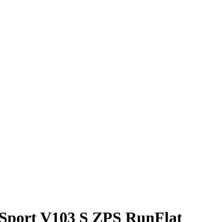
port V103 S ZPS RunFlat