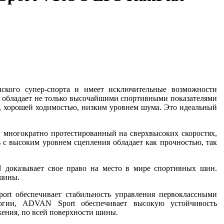
ского супер-спорта и имеет исключительные возможности
t обладает не только высочайшими спортивными показателями
, хорошей ходимостью, низким уровнем шума. Это идеальный
 многократно протестированный на сверхвысоких скоростях,
с высоким уровнем сцепления обладает как прочностью, так
доказывает свое право на место в мире спортивных шин.
шины.
ort обеспечивает стабильность управления первоклассными
логии, ADVAN Sport обеспечивает высокую устойчивость
жения, по всей поверхности шины.