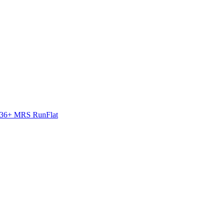
-36+ MRS RunFlat