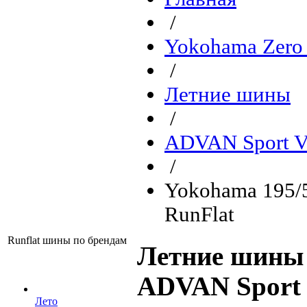
/
Yokohama Zero 
/
Летние шины
/
ADVAN Sport V
/
Yokohama 195/
RunFlat
Runflat шины по брендам
Летние шины 
ADVAN Sport 
Лето