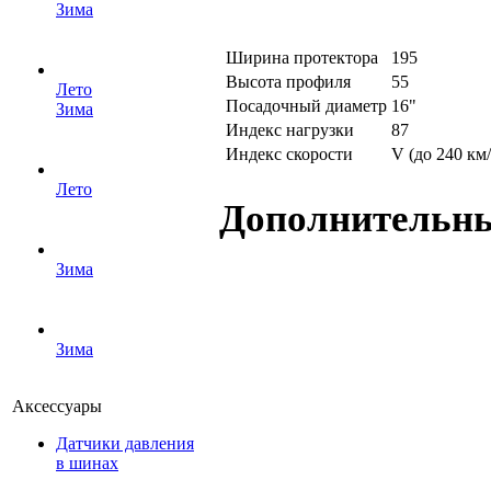
Зима
Ширина протектора
195
Высота профиля
55
Лето
Посадочный диаметр
16"
Зима
Индекс нагрузки
87
Индекс скорости
V (до 240 км/
Лето
Дополнительн
Зима
Зима
Аксессуары
Датчики давления
в шинах