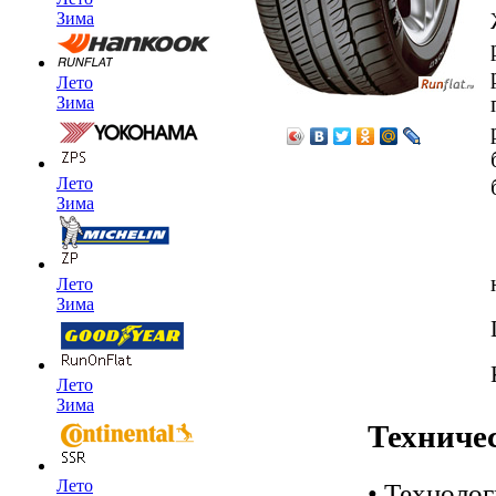
Зима
Лето
Зима
Лето
Зима
Лето
Зима
Лето
Зима
Техниче
Лето
• Техноло