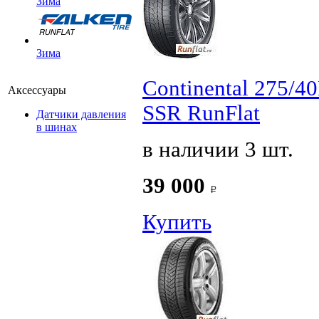
Зима
Зима
Continental 275/4
Аксессуары
SSR RunFlat
Датчики давления
в шинах
в наличии 3 шт.
39 000
Купить