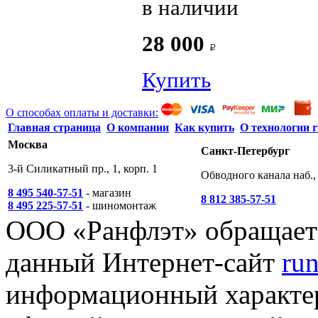
в наличии
28 000
Купить
О способах оплаты и доставки:
Главная страница
О компании
Как купить
О технологии r
Москва
Санкт-Петербург
3-й Силикатный пр., 1, корп. 1
Обводного канала наб., 
8 495 540-57-51
- магазин
8 812 385-57-51
8 495 225-57-51
- шиномонтаж
ООО «Ранфлэт» обращает 
данный Интернет-сайт
run
информационный характер