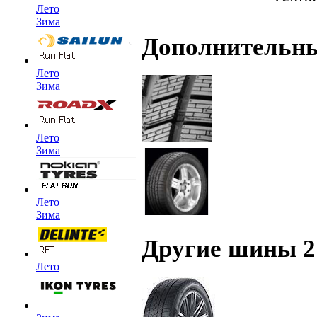
Лето
Зима
Дополнительн
Лето
Зима
Лето
Зима
Лето
Зима
Другие шины 2
Лето