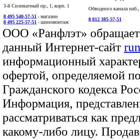
3-й Силикатный пр., 1, корп. 1
Обводного канала наб., 
8 495 540-57-51
- магазин
8 812 385-57-51
8 495 225-57-51
- шиномонтаж
ООО «Ранфлэт» обращает 
данный Интернет-сайт
run
информационный характер
офертой, определяемой п
Гражданского кодекса Ро
Информация, представленн
рассматриваться как пред
какому-либо лицу. Продав