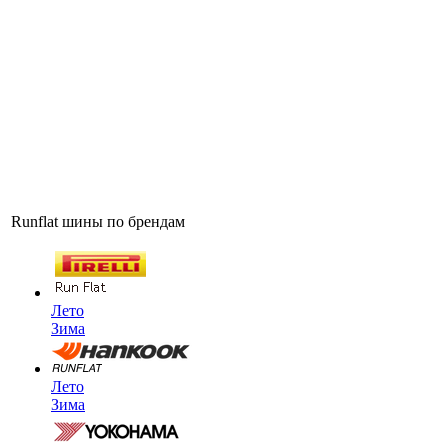
Runflat шины по брендам
Лето
Зима
Лето
Зима