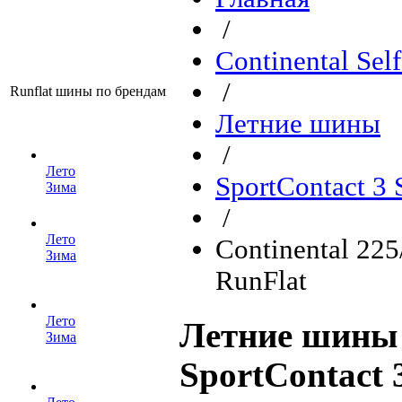
/
Continental Sel
/
Runflat шины по брендам
Летние шины
/
Лето
SportContact 3
Зима
/
Лето
Continental 22
Зима
RunFlat
Лето
Летние шины 
Зима
SportContact 