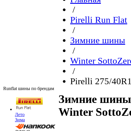
/
Pirelli Run Flat
/
Зимние шины
/
Winter SottoZer
/
Pirelli 275/40R
Runflat шины по брендам
Зимние шины P
Winter SottoZ
Лето
Зима