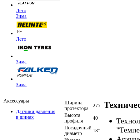
Лето
Зима
Лето
Зима
Зима
Аксессуары
Техниче
Ширина
275
протектора
Датчики давления
Высота
в шинах
40
Технол
профиля
Посадочный
"Темпе
18"
диаметр
Асимме