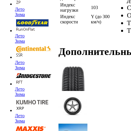
д
Индекс
С
103
Лето
нагрузки
О
Зима
Индекс
Y (до 300
Т
скорости
км/ч)
Т
Лето
Зима
Дополнительн
Лето
Зима
Лето
Зима
Лето
Зима