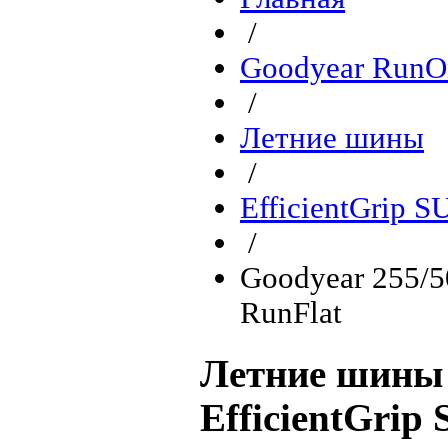
/
Goodyear RunO
/
Летние шины
/
EfficientGrip 
/
Goodyear 255/
RunFlat
Летние шины 
EfficientGri