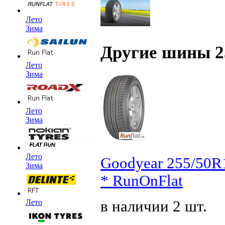
Лето
Зима
Другие шины 2
Лето
Зима
Лето
Зима
Лето
Goodyear 255/50R
Зима
* RunOnFlat
в наличии 2 шт.
Лето