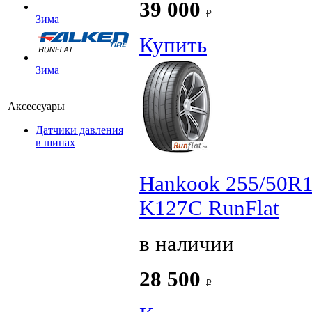
39 000
Зима
Купить
Зима
Аксессуары
Датчики давления
в шинах
Hankook 255/50R1
K127C RunFlat
в наличии
28 500