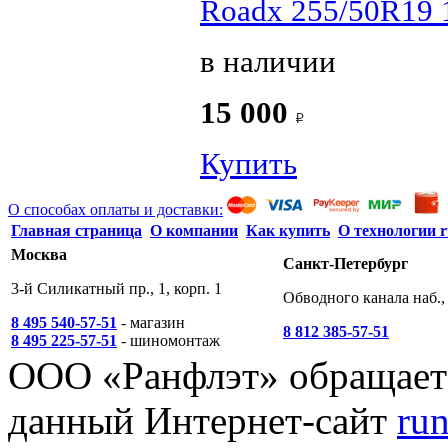
Roadx 255/50R19 
в наличии
15 000
Купить
О способах оплаты и доставки:
Главная страница
О компании
Как купить
О технологии r
Москва
Санкт-Петербург
3-й Силикатный пр., 1, корп. 1
Обводного канала наб., 
8 495 540-57-51
- магазин
8 812 385-57-51
8 495 225-57-51
- шиномонтаж
ООО «Ранфлэт» обращает 
данный Интернет-сайт
run