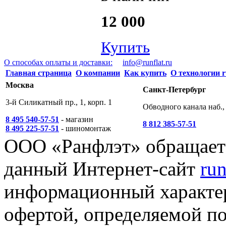
12 000
Купить
О способах оплаты и доставки:
info@runflat.ru
Главная страница
О компании
Как купить
О технологии r
Москва
Санкт-Петербург
3-й Силикатный пр., 1, корп. 1
Обводного канала наб., 
8 495 540-57-51
- магазин
8 812 385-57-51
8 495 225-57-51
- шиномонтаж
ООО «Ранфлэт» обращает 
данный Интернет-сайт
run
информационный характер
офертой, определяемой п