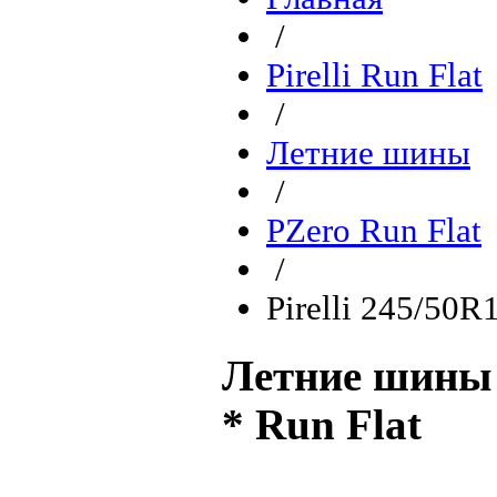
/
Pirelli Run Flat
/
Летние шины
/
PZero Run Flat
/
Pirelli 245/50R
Летние шины P
* Run Flat