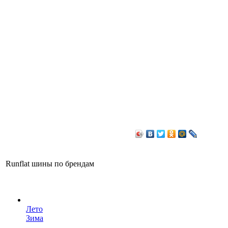
Runflat шины по брендам
Лето
Зима