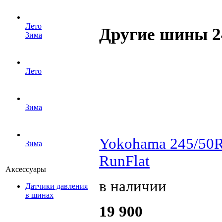
Лето
Другие шины 2
Зима
Лето
Зима
Yokohama 245/50
Зима
RunFlat
Аксессуары
в наличии
Датчики давления
в шинах
19 900