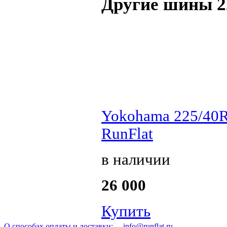
Другие шины 2
Yokohama 225/40
RunFlat
в наличии
26 000
Купить
О способах оплаты и доставки:
info@runflat.ru