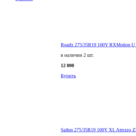
Roadx 275/35R19 100Y RXMotion U1
в наличии 2 шт.
12 000
Купить
Sailun 275/35R19 100Y XL Atrezzo Z