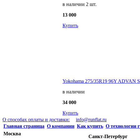
в наличии 2 шт.
13 000
Купить
Yokohama 275/35R19 96Y ADVAN Sp
в наличии
34 000
Купить
О способах оплаты и доставки:
info@runflat.ru
Главная страница
О компании
Как купить
О технологии r
Москва
Санкт-Петербург