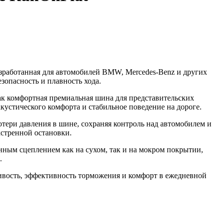
зработанная для автомобилей BMW, Mercedes-Benz и других
зопасность и плавность хода.
к комфортная премиальная шина для представительских
акустического комфорта и стабильное поведение на дороге.
тери давления в шине, сохраняя контроль над автомобилем и
кстренной остановки.
нным сцеплением как на сухом, так и на мокром покрытии,
.
вость, эффективность торможения и комфорт в ежедневной