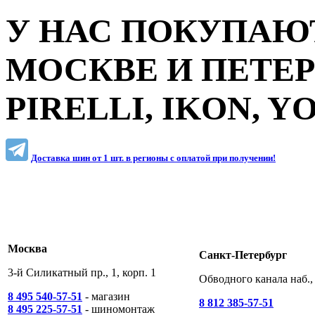
У НАС ПОКУПАЮТ
МОСКВЕ И ПЕТЕ
PIRELLI, IKON, 
Доставка шин от 1 шт. в регионы c оплатой при получении!
Москва
Санкт-Петербург
3-й Силикатный пр., 1, корп. 1
Обводного канала наб., 
8 495 540-57-51
- магазин
8 812 385-57-51
8 495 225-57-51
- шиномонтаж