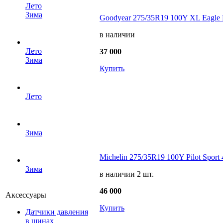
Лето
Зима
Goodyear 275/35R19 100Y XL Eagle
в наличии
Лето
37 000
Зима
Купить
Лето
Зима
Michelin 275/35R19 100Y Pilot Sport 
Зима
в наличии 2 шт.
46 000
Аксессуары
Купить
Датчики давления
в шинах