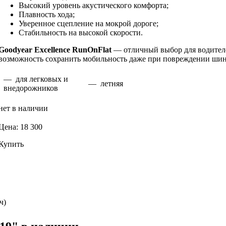
Высокий уровень акустического комфорта;
Плавность хода;
Уверенное сцепление на мокрой дороге;
Стабильность на высокой скорости.
Goodyear Excellence RunOnFlat
— отличный выбор для водителе
возможность сохранить мобильность даже при повреждении ши
— для легковых и
— летняя
внедорожников
нет в наличии
Цена: 18 300
Купить
ч)