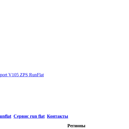
ort V105 ZPS RunFlat
unflat
Сервис run flat
Контакты
Регионы