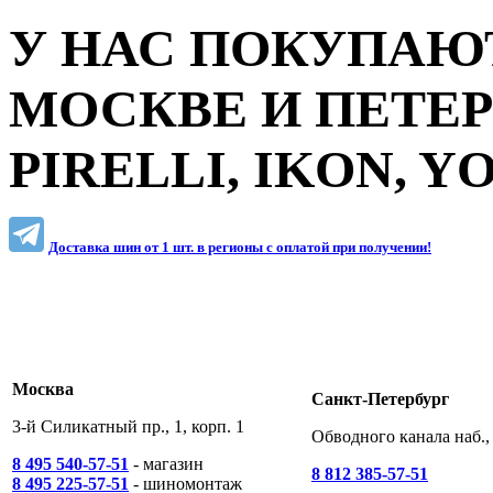
У НАС ПОКУПАЮТ
МОСКВЕ И ПЕТЕ
PIRELLI, IKON, 
Доставка шин от 1 шт. в регионы c оплатой при получении!
Москва
Санкт-Петербург
3-й Силикатный пр., 1, корп. 1
Обводного канала наб., 
8 495 540-57-51
- магазин
8 812 385-57-51
8 495 225-57-51
- шиномонтаж