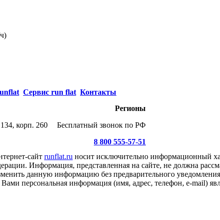
ч)
unflat
Сервис run flat
Контакты
Регионы
134, корп. 260
Бесплатный звонок по РФ
8 800 555-57-51
нтернет-сайт
runflat.ru
носит исключительно информационный хар
ерации. Информация, представленная на сайте, не должна рассм
 изменить данную информацию без предварительного уведомлени
Вами персональная информация (имя, адрес, телефон, e-mail) я