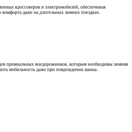
менных кроссоверов и электромобилей, обеспечивая
о комфорта даже на длительных зимних поездках.
ев премиальных внедорожников, которым необходимы зимняя
анить мобильность даже при повреждении шины.