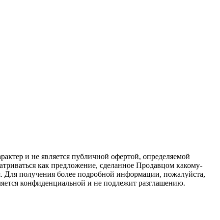
актер и не является публичной офертой, определяемой
атриваться как предложение, сделанное Продавцом какому-
я. Для получения более подробной информации, пожалуйста,
вляется конфиденциальной и не подлежит разглашению.