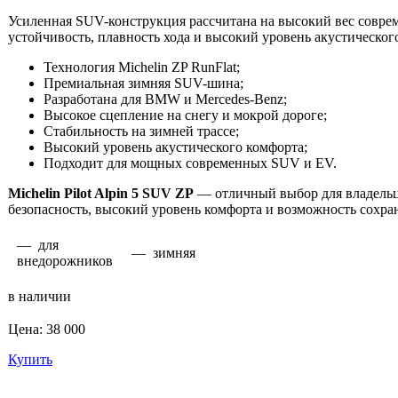
Усиленная SUV-конструкция рассчитана на высокий вес совре
устойчивость, плавность хода и высокий уровень акустическог
Технология Michelin ZP RunFlat;
Премиальная зимняя SUV-шина;
Разработана для BMW и Mercedes-Benz;
Высокое сцепление на снегу и мокрой дороге;
Стабильность на зимней трассе;
Высокий уровень акустического комфорта;
Подходит для мощных современных SUV и EV.
Michelin Pilot Alpin 5 SUV ZP
— отличный выбор для владельц
безопасность, высокий уровень комфорта и возможность сохр
— для
— зимняя
внедорожников
в наличии
Цена: 38 000
Купить