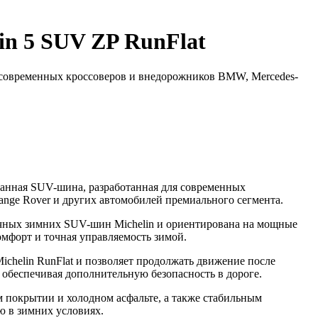
in 5 SUV ZP RunFlat
современных кроссоверов и внедорожников BMW, Mercedes-
нная SUV-шина, разработанная для современных
ange Rover и других автомобилей премиального сегмента.
ичных зимних SUV-шин Michelin и ориентирована на мощные
омфорт и точная управляемость зимой.
chelin RunFlat и позволяет продолжать движение после
 обеспечивая дополнительную безопасность в дороге.
 покрытии и холодном асфальте, а также стабильным
ю в зимних условиях.