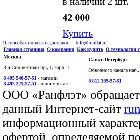
в наличии 2 шт.
42 000
Купить
О способах оплаты и доставки:
info@runflat.ru
Главная страница
О компании
Как купить
О технологии r
Москва
Санкт-Петербург
3-й Силикатный пр., 1, корп. 1
Обводного канала наб., 
8 495 540-57-51
- магазин
8 812 385-57-51
8 495 225-57-51
- шиномонтаж
ООО «Ранфлэт» обращает 
данный Интернет-сайт
run
информационный характер
офертой, определяемой п