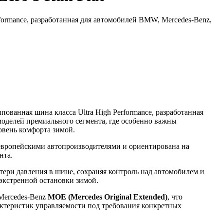
ormance, разработанная для автомобилей BMW, Mercedes-Benz,
ванная шина класса Ultra High Performance, разработанная
моделей премиального сегмента, где особенно важны
овень комфорта зимой.
европейскими автопроизводителями и ориентирована на
нта.
ери давления в шине, сохраняя контроль над автомобилем и
экстренной остановки зимой.
Mercedes-Benz
MOE (Mercedes Original Extended)
, что
актеристик управляемости под требования конкретных