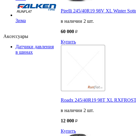
Pirelli 245/40R19 98V XL Winter Sot
Зима
в наличии 2 шт.
60 000
Аксессуары
Купить
Датчики давления
в шинах
Roadx 245/40R19 98T XL RXFROST
в наличии 2 шт.
12 000
Купить