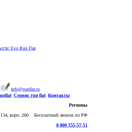
rctic Evo Run Flat
info@runflat.ru
unflat
Сервис run flat
Контакты
Регионы
134, корп. 260
Бесплатный звонок по РФ
8 800 555-57-51