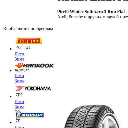
Pirelli Winter Sottozero 3 Run Flat
—
Audi, Porsche и других моделей прем
Runflat шины по брендам
Лето
Зима
Лето
Зима
Лето
Зима
Лето