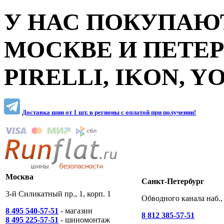
У НАС ПОКУПАЮТ
МОСКВЕ И ПЕТЕ
PIRELLI, IKON, 
Доставка шин от 1 шт. в регионы c оплатой при получении!
Москва
Санкт-Петербург
3-й Силикатный пр., 1, корп. 1
Обводного канала наб., 
8 495 540-57-51
- магазин
8 812 385-57-51
8 495 225-57-51
- шиномонтаж