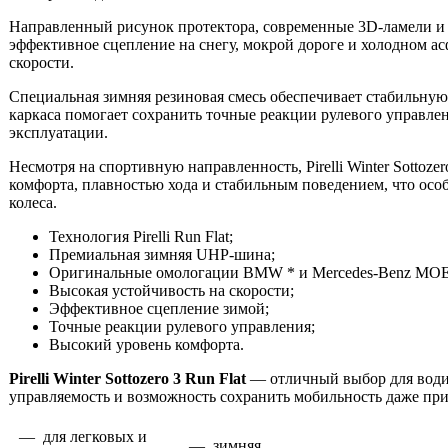
Направленный рисунок протектора, современные 3D-ламели и 
эффективное сцепление на снегу, мокрой дороге и холодном ас
скорости.
Специальная зимняя резиновая смесь обеспечивает стабильную
каркаса помогает сохранить точные реакции рулевого управл
эксплуатации.
Несмотря на спортивную направленность, Pirelli Winter Sottoze
комфорта, плавностью хода и стабильным поведением, что осо
колеса.
Технология Pirelli Run Flat;
Премиальная зимняя UHP-шина;
Оригинальные омологации BMW * и Mercedes-Benz MOE
Высокая устойчивость на скорости;
Эффективное сцепление зимой;
Точные реакции рулевого управления;
Высокий уровень комфорта.
Pirelli Winter Sottozero 3 Run Flat
— отличный выбор для водит
управляемость и возможность сохранить мобильность даже п
— для легковых и
— зимняя