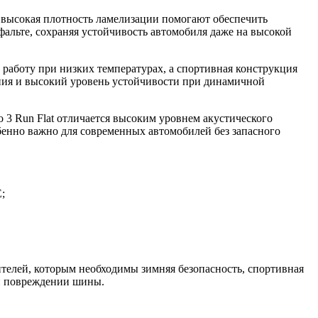
высокая плотность ламелизации помогают обеспечить
фальте, сохраняя устойчивость автомобиля даже на высокой
 работу при низких температурах, а спортивная конструкция
ения и высокий уровень устойчивости при динамичной
ro 3 Run Flat отличается высоким уровнем акустического
бенно важно для современных автомобилей без запасного
;
елей, которым необходимы зимняя безопасность, спортивная
ри повреждении шины.