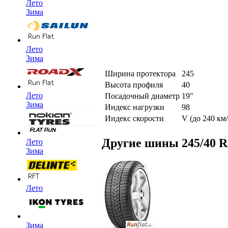
Лето
Зима
Лето
Зима
Ширина протектора
245
Высота профиля
40
Лето
Посадочный диаметр
19"
Зима
Индекс нагрузки
98
Индекс скорости
V (до 240 км/
Другие шины 245/40 R
Лето
Зима
Лето
Зима