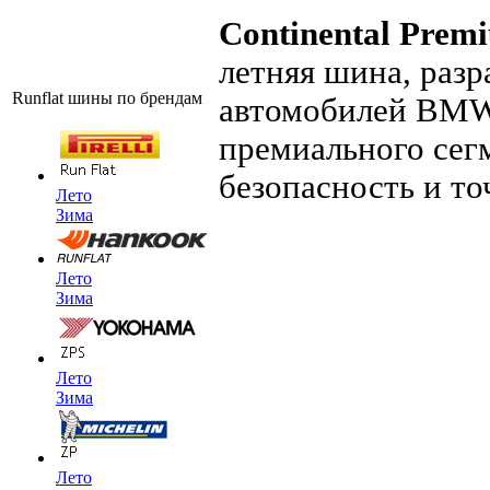
Continental Prem
летняя шина, раз
Runflat шины по брендам
автомобилей BMW,
премиального сег
безопасность и то
Лето
Зима
Лето
Зима
Лето
Зима
Лето