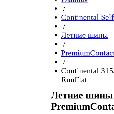
/
Continental Sel
/
Летние шины
/
PremiumContact
/
Continental 31
RunFlat
Летние шины 
PremiumConta