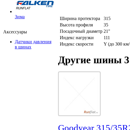
Зима
Ширина протектора
315
Высота профиля
35
Посадочный диаметр
21"
Аксессуары
Индекс нагрузки
111
Датчики давления
Индекс скорости
Y (до 300 км/
в шинах
Другие шины 3
Goodyear 315/35R