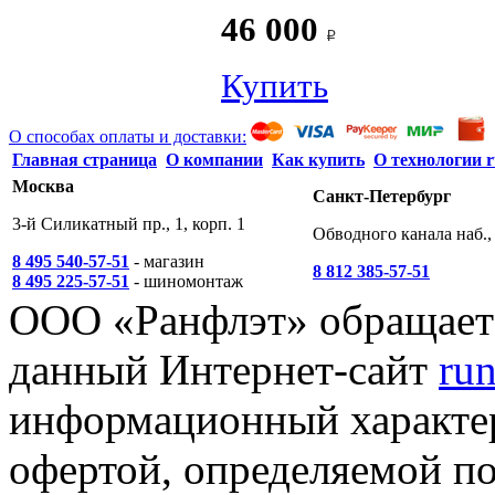
46 000
Купить
О способах оплаты и доставки:
Главная страница
О компании
Как купить
О технологии r
Москва
Санкт-Петербург
3-й Силикатный пр., 1, корп. 1
Обводного канала наб., 
8 495 540-57-51
- магазин
8 812 385-57-51
8 495 225-57-51
- шиномонтаж
ООО «Ранфлэт» обращает 
данный Интернет-сайт
run
информационный характер
офертой, определяемой п