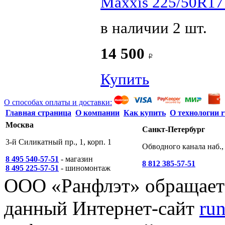
Maxxis 225/50R17 
в наличии 2 шт.
14 500
Купить
О способах оплаты и доставки:
Главная страница
О компании
Как купить
О технологии r
Москва
Санкт-Петербург
3-й Силикатный пр., 1, корп. 1
Обводного канала наб., 
8 495 540-57-51
- магазин
8 812 385-57-51
8 495 225-57-51
- шиномонтаж
ООО «Ранфлэт» обращает 
данный Интернет-сайт
run