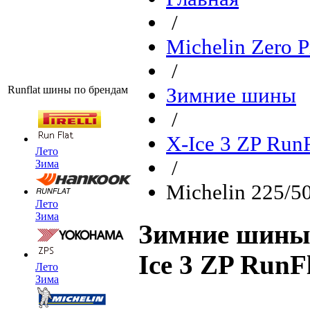
/
Michelin Zero P
/
Runflat шины по брендам
Зимние шины
/
X-Ice 3 ZP RunF
Лето
/
Зима
Michelin 225/5
Лето
Зима
Зимние шины 
Ice 3 ZP RunF
Лето
Зима