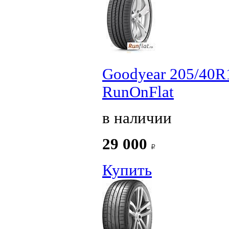
Goodyear 205/40R1
RunOnFlat
в наличии
29 000
Купить