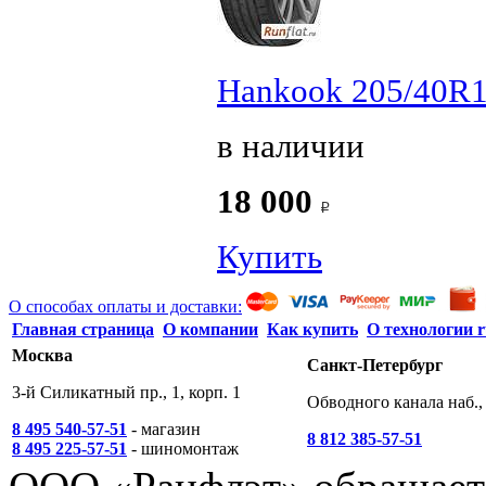
Hankook 205/40R1
в наличии
18 000
Купить
О способах оплаты и доставки:
Главная страница
О компании
Как купить
О технологии r
Москва
Санкт-Петербург
3-й Силикатный пр., 1, корп. 1
Обводного канала наб., 
8 495 540-57-51
- магазин
8 812 385-57-51
8 495 225-57-51
- шиномонтаж