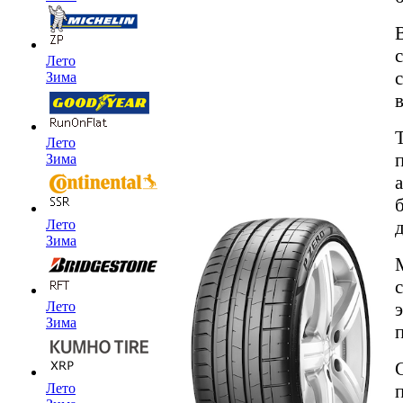
Лето
Зима
Лето
Зима
Лето
Зима
Лето
Зима
Лето