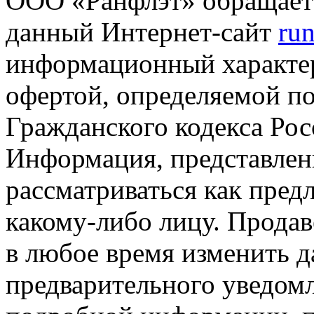
ООО «Ранфлэт» обращает 
данный Интернет-сайт
run
информационный характер
офертой, определяемой п
Гражданского кодекса Ро
Информация, представленн
рассматриваться как пред
какому-либо лицу. Продав
в любое время изменить 
предварительного уведомл