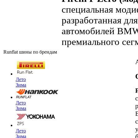
специальная моди
разработанная дл
автомобилей BMW,
премиального сегме
Runflat шины по брендам
Лето
Зима
Лето
Зима
Лето
Зима