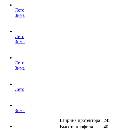
Лето
Зима
Лето
Зима
Лето
Зима
Лето
Зима
Ширина протектора
245
Высота профиля
40