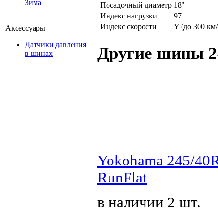
Зима
Посадочный диаметр
18"
Индекс нагрузки
97
Индекс скорости
Y (до 300 км/
Аксессуары
Датчики давления
Другие шины 2
в шинах
Yokohama 245/40
RunFlat
в наличии 2 шт.