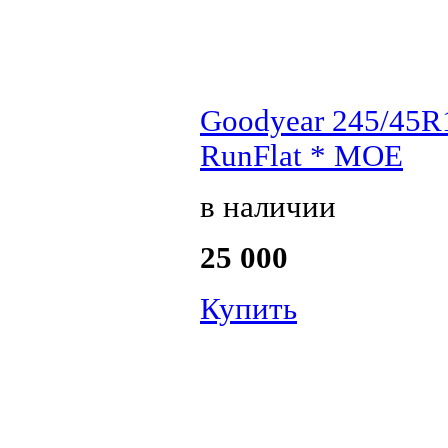
Goodyear 245/45R1
RunFlat * MOE
в наличии
25 000
Купить