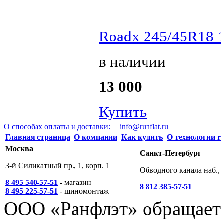
Roadx 245/45R18 
в наличии
13 000
Купить
О способах оплаты и доставки:
info@runflat.ru
Главная страница
О компании
Как купить
О технологии r
Москва
Санкт-Петербург
3-й Силикатный пр., 1, корп. 1
Обводного канала наб., 
8 495 540-57-51
- магазин
8 812 385-57-51
8 495 225-57-51
- шиномонтаж
ООО «Ранфлэт» обращает 