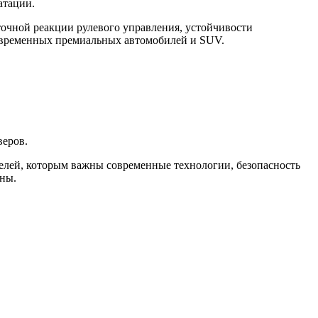
атации.
очной реакции рулевого управления, устойчивости
овременных премиальных автомобилей и SUV.
веров.
лей, которым важны современные технологии, безопасность
ны.