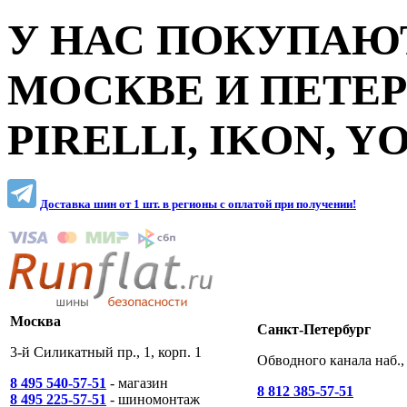
У НАС ПОКУПАЮТ
МОСКВЕ И ПЕТЕ
PIRELLI, IKON, 
Доставка шин от 1 шт. в регионы c оплатой при получении!
Москва
Санкт-Петербург
3-й Силикатный пр., 1, корп. 1
Обводного канала наб., 
8 495 540-57-51
- магазин
8 812 385-57-51
8 495 225-57-51
- шиномонтаж