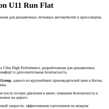
n U11 Run Flat
танная для динамичных легковых автомобилей и кроссоверов,
 Ultra High Performance, разработанная для динамичных
комфорт и дополнительная безопасность.
 Group
, одного из крупнейших производителей шин в Китае,
нка.
я после потери давления в шине, повышая безопасность и
новки на дороге.
окой скорости, эффективным сцеплением на мокром