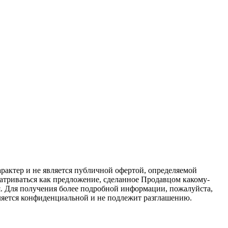
актер и не является публичной офертой, определяемой
атриваться как предложение, сделанное Продавцом какому-
я. Для получения более подробной информации, пожалуйста,
вляется конфиденциальной и не подлежит разглашению.