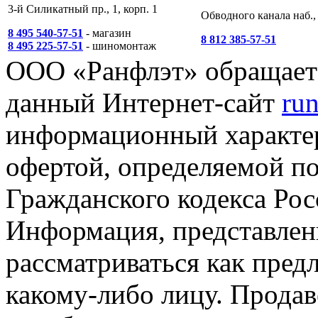
3-й Силикатный пр., 1, корп. 1
Обводного канала наб., 
8 495 540-57-51
- магазин
8 812 385-57-51
8 495 225-57-51
- шиномонтаж
ООО «Ранфлэт» обращает 
данный Интернет-сайт
run
информационный характер
офертой, определяемой п
Гражданского кодекса Ро
Информация, представленн
рассматриваться как пред
какому-либо лицу. Продав