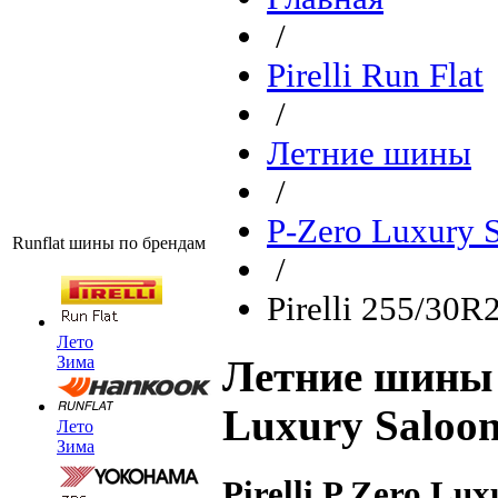
/
Pirelli Run Flat
/
Летние шины
/
P-Zero Luxury S
Runflat шины по брендам
/
Pirelli 255/30R
Лето
Зима
Летние шины P
Luxury Saloon
Лето
Зима
Pirelli P Zero Lu