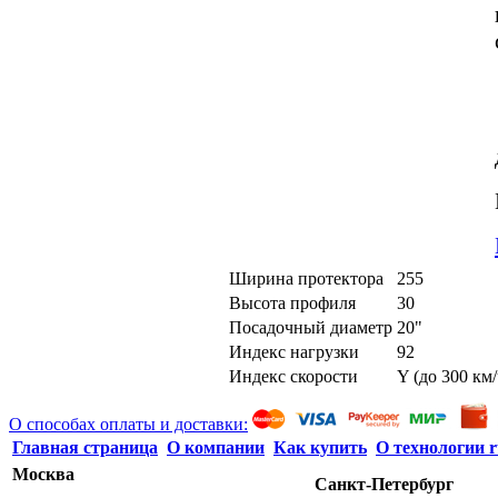
Ширина протектора
255
Высота профиля
30
Посадочный диаметр
20"
Индекс нагрузки
92
Индекс скорости
Y (до 300 км/
О способах оплаты и доставки:
Главная страница
О компании
Как купить
О технологии r
Москва
Санкт-Петербург