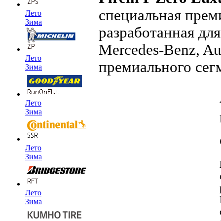
специальная прем
Лето
Зима
разработанная дл
Mercedes-Benz, Au
Лето
премиального сегме
Зима
Лето
Зима
Лето
Зима
Лето
Зима