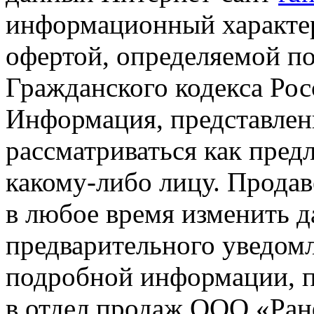
информационный характер
офертой, определяемой п
Гражданского кодекса Ро
Информация, представленн
рассматриваться как пред
какому-либо лицу. Продав
в любое время изменить 
предварительного уведомл
подробной информации, п
в отдел продаж ООО «Ран