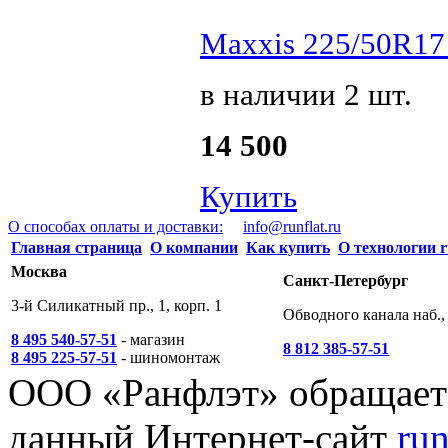
Maxxis 225/50R17 
в наличии 2 шт.
14 500
Купить
О способах оплаты и доставки:
info@runflat.ru
Главная страница
О компании
Как купить
О технологии r
Москва
Санкт-Петербург
3-й Силикатный пр., 1, корп. 1
Обводного канала наб., 
8 495 540-57-51
- магазин
8 812 385-57-51
8 495 225-57-51
- шиномонтаж
ООО «Ранфлэт» обращает 
данный Интернет-сайт
run