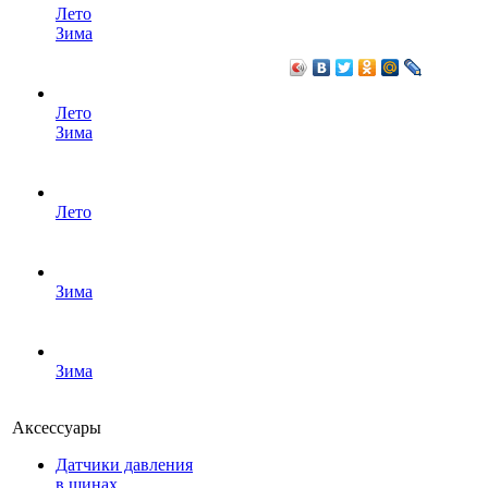
Лето
Зима
Лето
Зима
Лето
Зима
Зима
Аксессуары
Датчики давления
в шинах