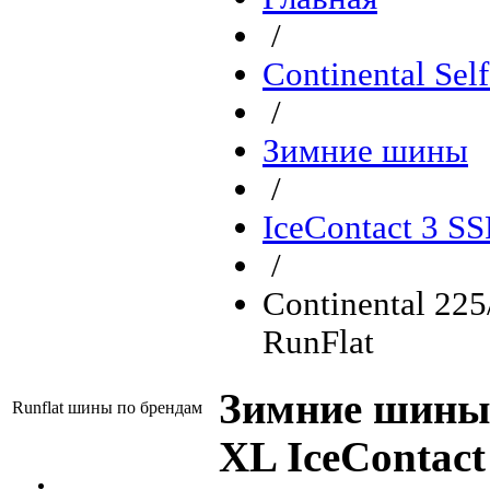
/
Continental Sel
/
Зимние шины
/
IceContact 3 S
/
Continental 22
RunFlat
Зимние шины 
Runflat шины по брендам
XL IceContact