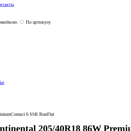
нтакты
томобилю
По артикулу
lat
emiumContact 6 SSR RunFlat
tinental 205/40R18 86W Premi