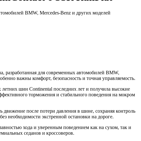
втомобилей BMW, Mercedes-Benz и других моделей
а, разработанная для современных автомобилей BMW,
собенно важны комфорт, безопасность и точная управляемость.
 летних шин Continental последних лет и получила высокие
эффективного торможения и стабильного поведения на мокром
ь движение после потери давления в шине, сохраняя контроль
без необходимости экстренной остановки на дороге.
авностью хода и уверенным поведением как на сухом, так и
емиальных седанов и кроссоверов.