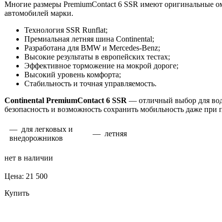
Многие размеры PremiumContact 6 SSR имеют оригинальные о
автомобилей марки.
Технология SSR Runflat;
Премиальная летняя шина Continental;
Разработана для BMW и Mercedes-Benz;
Высокие результаты в европейских тестах;
Эффективное торможение на мокрой дороге;
Высокий уровень комфорта;
Стабильность и точная управляемость.
Continental PremiumContact 6 SSR
— отличный выбор для вод
безопасность и возможность сохранить мобильность даже при
— для легковых и
— летняя
внедорожников
нет в наличии
Цена: 21 500
Купить