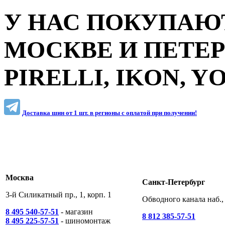
У НАС ПОКУПАЮТ
МОСКВЕ И ПЕТЕ
PIRELLI, IKON, 
Доставка шин от 1 шт. в регионы c оплатой при получении!
Москва
Санкт-Петербург
3-й Силикатный пр., 1, корп. 1
Обводного канала наб., 
8 495 540-57-51
- магазин
8 812 385-57-51
8 495 225-57-51
- шиномонтаж