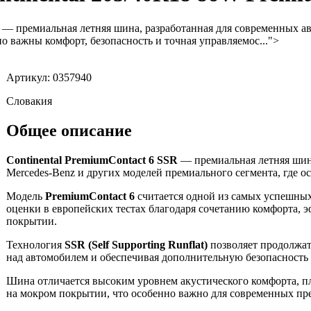
— премиальная летняя шина, разработанная для современных а
но важны комфорт, безопасность и точная управляемос...">
Артикул: 0357940
Словакия
Общее описание
Continental PremiumContact 6 SSR
— премиальная летняя шин
Mercedes-Benz и других моделей премиального сегмента, где о
Модель
PremiumContact 6
считается одной из самых успешных
оценки в европейских тестах благодаря сочетанию комфорта, 
покрытии.
Технология
SSR (Self Supporting Runflat)
позволяет продолжат
над автомобилем и обеспечивая дополнительную безопасность 
Шина отличается высоким уровнем акустического комфорта, пл
на мокром покрытии, что особенно важно для современных пр