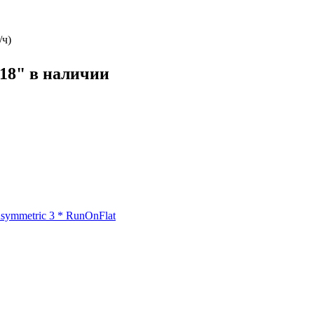
/ч)
18" в наличии
symmetric 3 * RunOnFlat