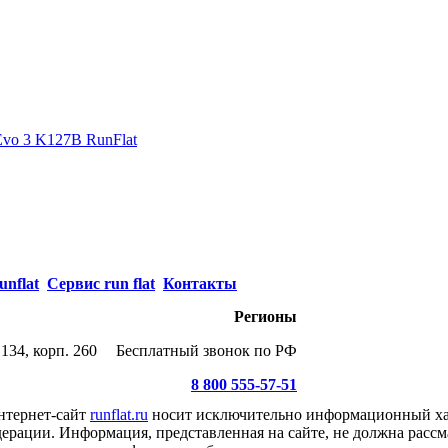
Evo 3 K127B RunFlat
unflat
Сервис run flat
Контакты
Регионы
134, корп. 260
Бесплатный звонок по РФ
8 800 555-57-51
нтернет-сайт
runflat.ru
носит исключительно информационный хар
ерации. Информация, представленная на сайте, не должна рассм