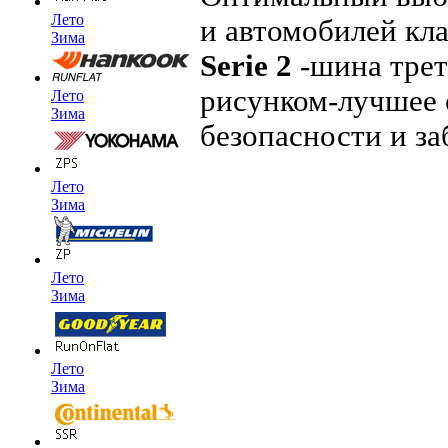
Лето
и автомобилей кла
Зима
Serie 2
-шина трет
рисунком-лучшее 
Лето
Зима
безопасности и з
Лето
Зима
Лето
Зима
Лето
Зима