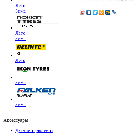
Лето
Зима
Лето
Зима
Лето
Зима
Зима
Аксессуары
Датчики давления