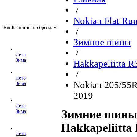
/
Nokian Flat Ru
Runflat шины по брендам
/
Зимние шины
/
Лето
Зима
Hakkapeliitta R
/
Лето
Nokian 205/55R
Зима
2019
Лето
Зимние шины 
Зима
Hakkapeliitta
Лето