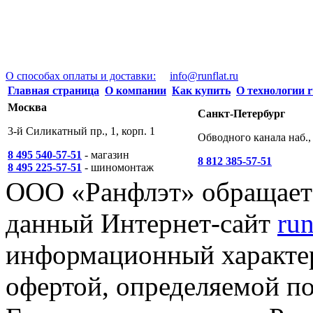
О способах оплаты и доставки:
info@runflat.ru
Главная страница
О компании
Как купить
О технологии r
Москва
Санкт-Петербург
3-й Силикатный пр., 1, корп. 1
Обводного канала наб., 
8 495 540-57-51
- магазин
8 812 385-57-51
8 495 225-57-51
- шиномонтаж
ООО «Ранфлэт» обращает 
данный Интернет-сайт
run
информационный характер
офертой, определяемой п