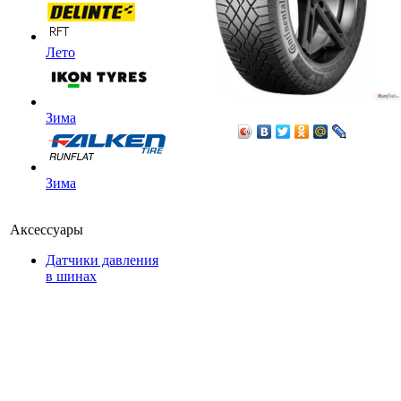
Лето
Зима
Зима
Аксессуары
Датчики давления
в шинах