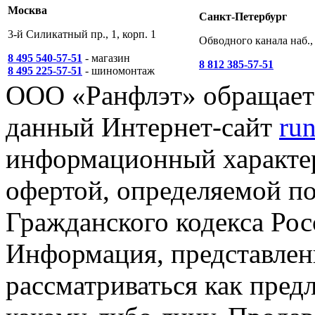
Москва
Санкт-Петербург
3-й Силикатный пр., 1, корп. 1
Обводного канала наб., 
8 495 540-57-51
- магазин
8 812 385-57-51
8 495 225-57-51
- шиномонтаж
ООО «Ранфлэт» обращает 
данный Интернет-сайт
run
информационный характер
офертой, определяемой п
Гражданского кодекса Ро
Информация, представленн
рассматриваться как пред