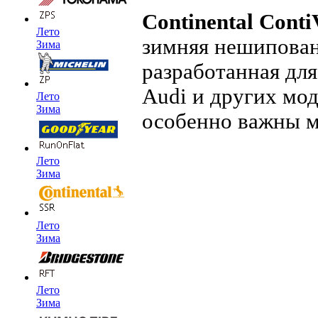
Continental Conti
Лето
зимняя нешипован
Зима
разработанная дл
Audi и других мод
Лето
Зима
особенно важны м
Лето
Зима
Лето
Зима
Лето
Зима