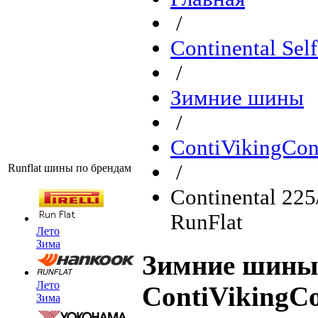
/
Continental Sel
/
Зимние шины
/
ContiVikingCon
/
Runflat шины по брендам
Continental 22
RunFlat
Лето
Зима
Зимние шины 
Лето
ContiVikingCo
Зима