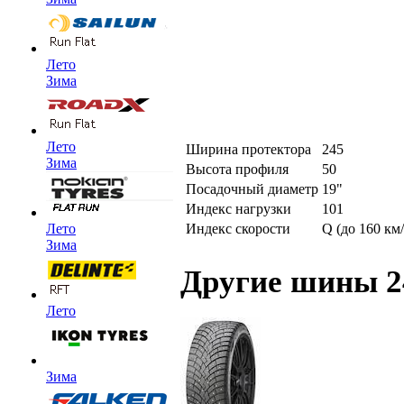
Лето
Зима
Лето
Ширина протектора
245
Зима
Высота профиля
50
Посадочный диаметр
19"
Индекс нагрузки
101
Индекс скорости
Q (до 160 км/
Лето
Зима
Другие шины 2
Лето
Зима