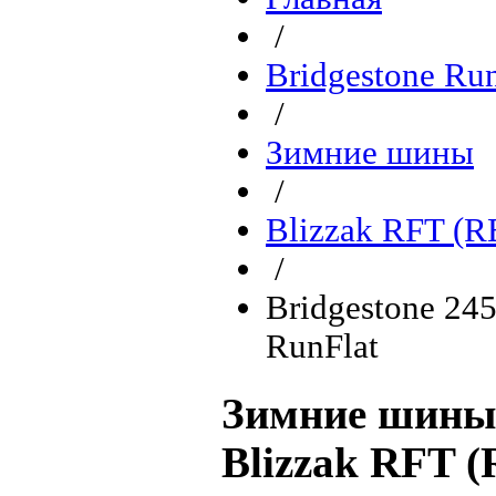
/
Bridgestone Ru
/
Зимние шины
/
Blizzak RFT (R
/
Bridgestone 24
RunFlat
Зимние шины 
Blizzak RFT 