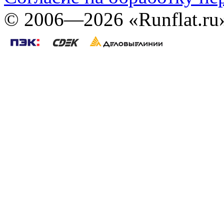
©
2006—2026
«Runflat.r