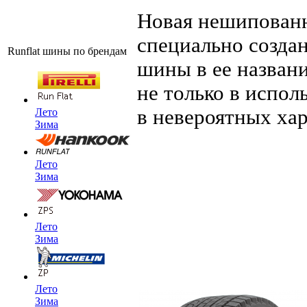
Новая нешипован
специально созда
Runflat шины по брендам
шины в ее назван
не только в испол
в невероятных хар
Лето
Зима
Лето
Зима
Лето
Зима
Лето
Зима