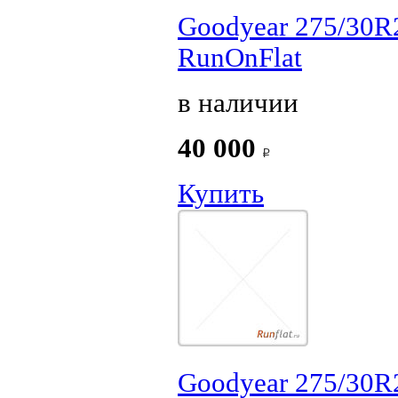
Goodyear 275/30R
RunOnFlat
в наличии
40 000
Купить
Goodyear 275/30R2