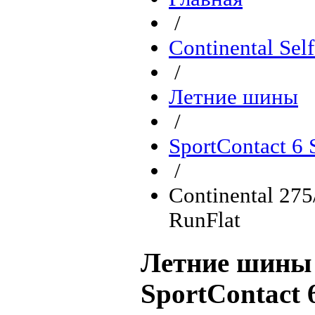
/
Continental Sel
/
Летние шины
/
SportContact 6
/
Continental 27
RunFlat
Летние шины 
SportContact 