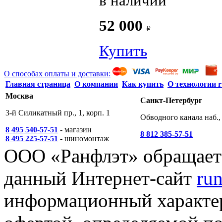
в наличии
52 000
Купить
О способах оплаты и доставки:
Главная страница
О компании
Как купить
О технологии r
Москва
Санкт-Петербург
3-й Силикатный пр., 1, корп. 1
Обводного канала наб., 
8 495 540-57-51
- магазин
8 812 385-57-51
8 495 225-57-51
- шиномонтаж
ООО «Ранфлэт» обращает 
данный Интернет-сайт
run
информационный характер