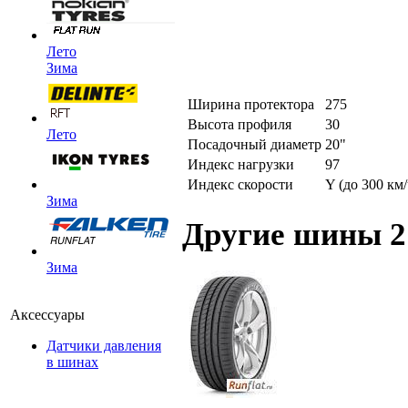
Лето
Зима
Ширина протектора
275
Высота профиля
30
Лето
Посадочный диаметр
20"
Индекс нагрузки
97
Индекс скорости
Y (до 300 км/
Зима
Другие шины 2
Зима
Аксессуары
Датчики давления
в шинах