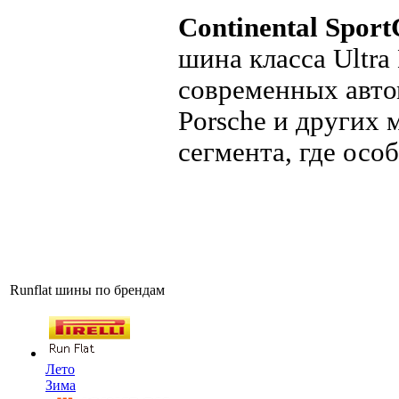
Continental Sport
шина класса Ultra
современных авто
Porsche и других
сегмента, где осо
Runflat шины по брендам
Лето
Зима