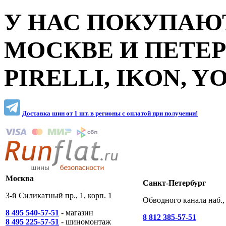
У НАС ПОКУПАЮТ
МОСКВЕ И ПЕТЕ
PIRELLI, IKON, 
Доставка шин от 1 шт. в регионы c оплатой при получении!
Москва
Санкт-Петербург
3-й Силикатный пр., 1, корп. 1
Обводного канала наб., 
8 495 540-57-51
- магазин
8 812 385-57-51
8 495 225-57-51
- шиномонтаж