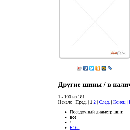
Другие шины / в нали
1 - 100 из 181
Начало | Пред. |
1
2
|
След.
|
Конец
|
Посадочный диаметр шин:
все
/
R16"