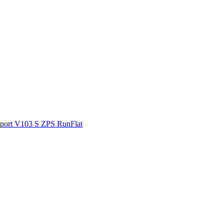
ort V103 S ZPS RunFlat