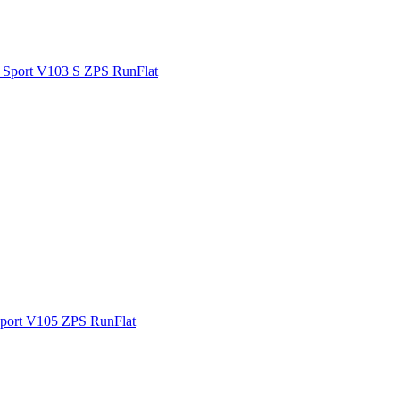
port V103 S ZPS RunFlat
ort V105 ZPS RunFlat