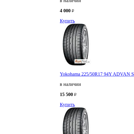
в наличии
4 000
Купить
Yokohama 225/50R17 94Y ADVAN Sp
в наличии
15 500
Купить