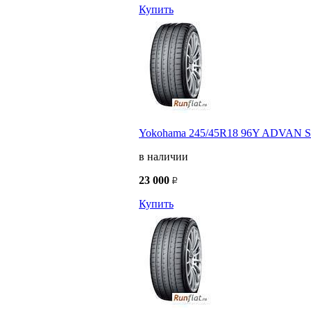
Купить
Yokohama 245/45R18 96Y ADVAN Sp
в наличии
23 000
Купить