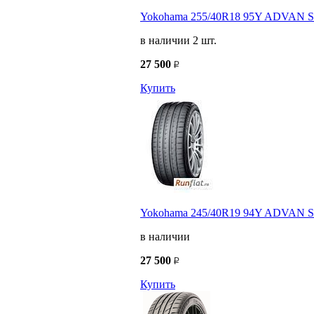
Yokohama 255/40R18 95Y ADVAN Sp
в наличии 2 шт.
27 500
Купить
Yokohama 245/40R19 94Y ADVAN Sp
в наличии
27 500
Купить