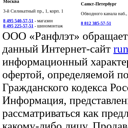
Москва
Санкт-Петербург
3-й Силикатный пр., 1, корп. 1
Обводного канала наб., 
8 495 540-57-51
- магазин
8 812 385-57-51
8 495 225-57-51
- шиномонтаж
ООО «Ранфлэт» обращает 
данный Интернет-сайт
run
информационный характер
офертой, определяемой п
Гражданского кодекса Ро
Информация, представленн
рассматриваться как пред
какому-либо лицу. Продав