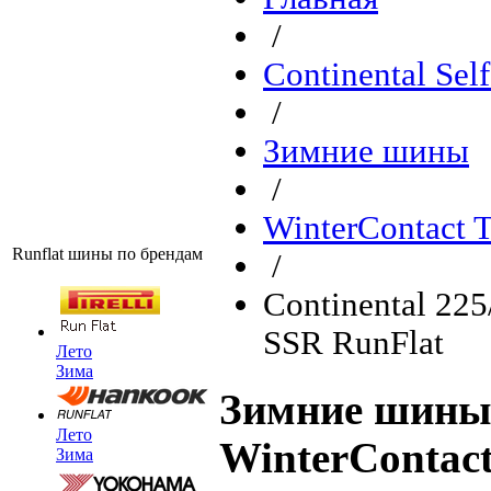
/
Continental Sel
/
Зимние шины
/
WinterContact 
Runflat шины по брендам
/
Continental 22
SSR RunFlat
Лето
Зима
Зимние шины 
Лето
WinterContac
Зима