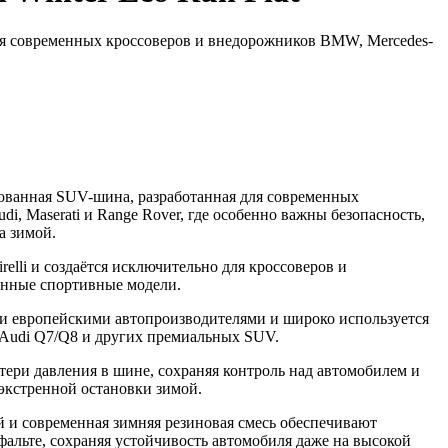
я современных кроссоверов и внедорожников BMW, Mercedes-
ванная SUV-шина, разработанная для современных
i, Maserati и Range Rover, где особенно важны безопасность,
а зимой.
elli и создаётся исключительно для кроссоверов и
нные спортивные модели.
и европейскими автопроизводителями и широко используется
 Audi Q7/Q8 и других премиальных SUV.
ери давления в шине, сохраняя контроль над автомобилем и
экстренной остановки зимой.
 и современная зимняя резиновая смесь обеспечивают
фальте, сохраняя устойчивость автомобиля даже на высокой