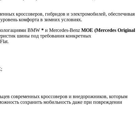
енных кроссоверов, гибридов и электромобилей, обеспечивая
 уровень комфорта в зимних условиях.
и омологациями BMW
*
и Mercedes-Benz
MOE (Mercedes Original
теристик шины под требования конкретных
lat.
;
ьцев современных кроссоверов и внедорожников, которым
можность сохранить мобильность даже при повреждении