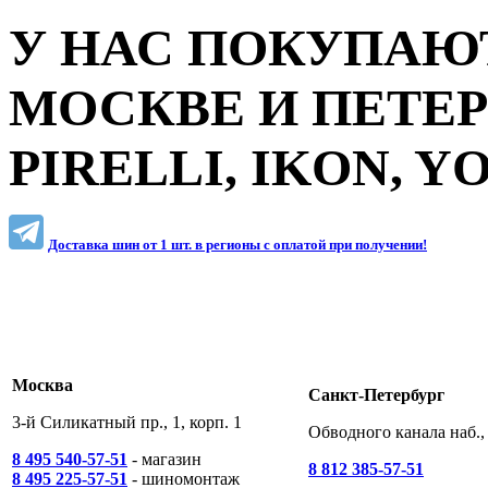
У НАС ПОКУПАЮТ
МОСКВЕ И ПЕТЕ
PIRELLI, IKON, 
Доставка шин от 1 шт. в регионы c оплатой при получении!
Москва
Санкт-Петербург
3-й Силикатный пр., 1, корп. 1
Обводного канала наб., 
8 495 540-57-51
- магазин
8 812 385-57-51
8 495 225-57-51
- шиномонтаж