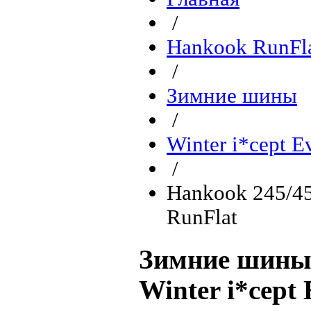
/
Hankook RunFla
/
Зимние шины
/
Winter i*cept 
/
Hankook 245/45
RunFlat
Зимние шины 
Winter i*cept