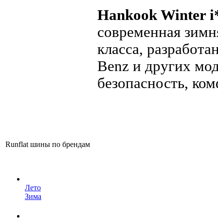
Hankook Winter i
современная зимн
класса, разработ
Benz и других мо
безопасность, ком
Runflat шины по брендам
Лето
Зима