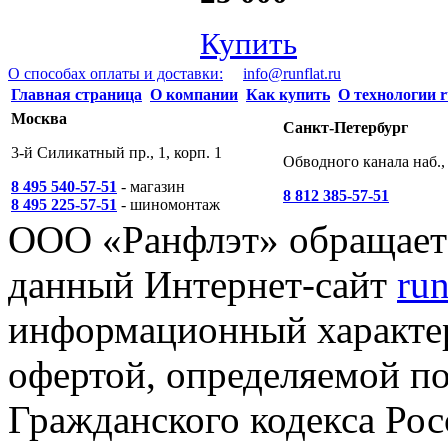
Купить
О способах оплаты и доставки:
info@runflat.ru
Главная страница
О компании
Как купить
О технологии r
Москва
Санкт-Петербург
3-й Силикатный пр., 1, корп. 1
Обводного канала наб., 
8 495 540-57-51
- магазин
8 812 385-57-51
8 495 225-57-51
- шиномонтаж
ООО «Ранфлэт» обращает 
данный Интернет-сайт
run
информационный характер
офертой, определяемой п
Гражданского кодекса Ро