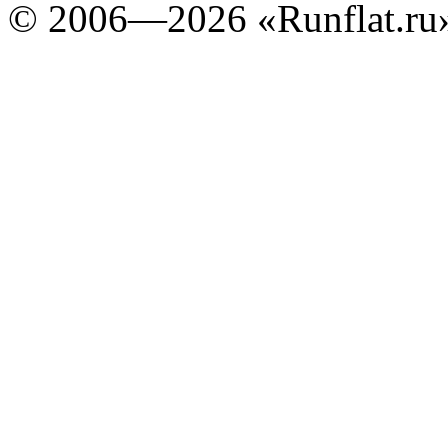
©
2006—2026
«Runflat.r