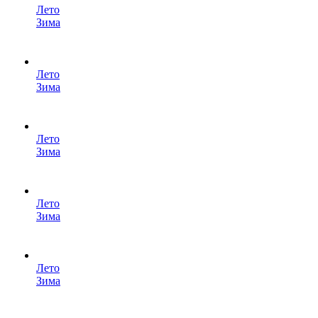
Лето
Зима
Лето
Зима
Лето
Зима
Лето
Зима
Лето
Зима