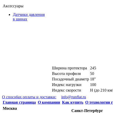
Аксессуары
Датчики давления
в шинах
Ширина протектора
245
Высота профиля
50
Посадочный диаметр
18"
Индекс нагрузки
100
Индекс скорости
H (до 210 км/
О способах оплаты и доставки:
info@runflat.ru
Главная страница
О компании
Как купить
О технологии r
Москва
Санкт-Петербург