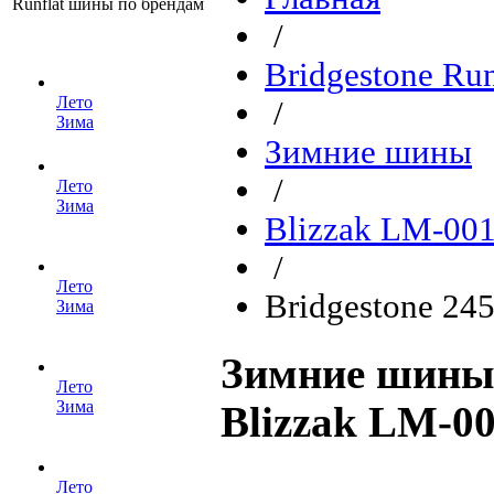
Runflat шины по брендам
/
Bridgestone Ru
Лето
/
Зима
Зимние шины
/
Лето
Зима
Blizzak LM-001
/
Лето
Bridgestone 24
Зима
Зимние шины 
Лето
Зима
Blizzak LM-0
Лето