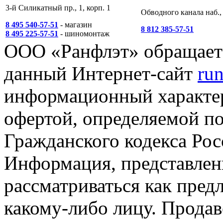
3-й Силикатный пр., 1, корп. 1
Обводного канала наб., 
8 495 540-57-51
- магазин
8 812 385-57-51
8 495 225-57-51
- шиномонтаж
ООО «Ранфлэт» обращает 
данный Интернет-сайт
run
информационный характер
офертой, определяемой п
Гражданского кодекса Ро
Информация, представленн
рассматриваться как пред
какому-либо лицу. Продав