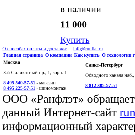
в наличии
11 000
Купить
О способах оплаты и доставки:
info@runflat.ru
Главная страница
О компании
Как купить
О технологии r
Москва
Санкт-Петербург
3-й Силикатный пр., 1, корп. 1
Обводного канала наб., 
8 495 540-57-51
- магазин
8 812 385-57-51
8 495 225-57-51
- шиномонтаж
ООО «Ранфлэт» обращает 
данный Интернет-сайт
run
информационный характер