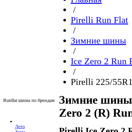
/
Pirelli Run Flat
/
Зимние шины
/
Ice Zero 2 Run F
/
Pirelli 225/55R
Зимние шины P
Runflat шины по брендам
Zero 2 (R) Run
Лето
Pirelli Ice Zero 2 
Зима