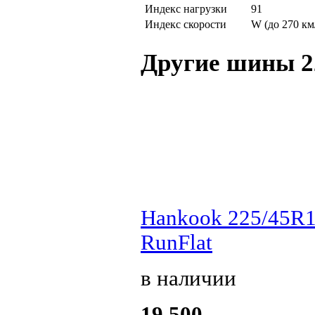
Индекс нагрузки
91
Индекс скорости
W (до 270 км
Другие шины 2
Hankook 225/45R1
RunFlat
в наличии
19 500