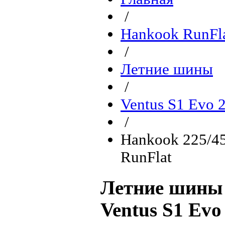
/
Hankook RunFla
/
Летние шины
/
Ventus S1 Evo 
/
Hankook 225/4
RunFlat
Летние шины
Ventus S1 Ev