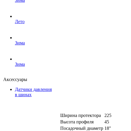
Зима
Лето
Зима
Зима
Аксессуары
Датчики давления
в шинах
Ширина протектора
225
Высота профиля
45
Посадочный диаметр
18"