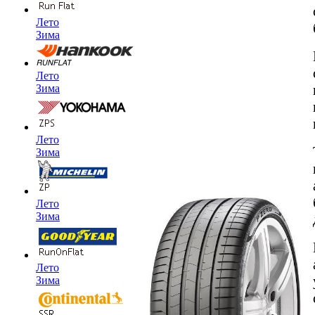
Лето
Зима
Лето
Зима
Лето
Зима
Лето
Зима
Лето
Зима