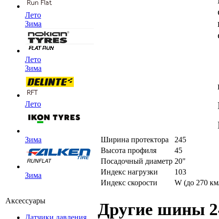
Лето
Зима
Лето
Зима
Лето
Ширина протектора
245
Зима
Высота профиля
45
Посадочный диаметр
20"
Индекс нагрузки
103
Зима
Индекс скорости
W (до 270 км
Аксессуары
Другие шины 2
Датчики давления