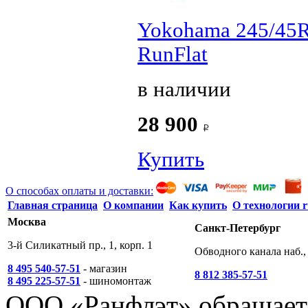
Yokohama 245/45
RunFlat
в наличии
28 900
Купить
О способах оплаты и доставки:
Главная страница
О компании
Как купить
О технологии r
Москва
Санкт-Петербург
3-й Силикатный пр., 1, корп. 1
Обводного канала наб., 
8 495 540-57-51
- магазин
8 812 385-57-51
8 495 225-57-51
- шиномонтаж
ООО «Ранфлэт» обращает 