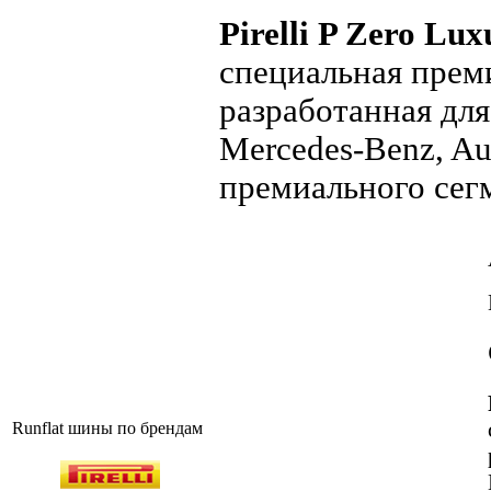
Pirelli P Zero Lu
специальная прем
разработанная дл
Mercedes-Benz, Au
премиального сегме
Runflat шины по брендам