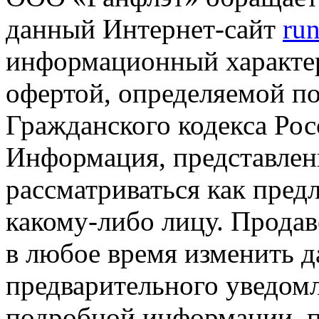
данный Интернет-сайт
run
информационный характер
офертой, определяемой п
Гражданского кодекса Ро
Информация, представленн
рассматриваться как пред
какому-либо лицу. Продав
в любое время изменить 
предварительного уведомл
подробной информации, п