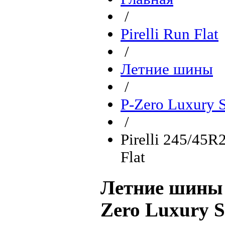
/
Pirelli Run Flat
/
Летние шины
/
P-Zero Luxury S
/
Pirelli 245/45
Flat
Летние шины P
Zero Luxury S