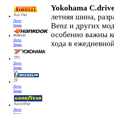
Yokohama C.driv
летняя шина, разр
Лето
Benz и других мод
Зима
особенно важны к
Лето
хода в ежедневной 
Зима
Лето
Зима
Лето
Зима
Лето