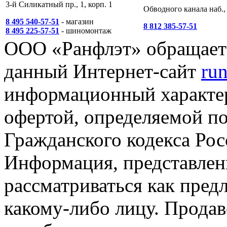
3-й Силикатный пр., 1, корп. 1
Обводного канала наб., 
8 495 540-57-51
- магазин
8 812 385-57-51
8 495 225-57-51
- шиномонтаж
ООО «Ранфлэт» обращает 
данный Интернет-сайт
run
информационный характер
офертой, определяемой п
Гражданского кодекса Ро
Информация, представленн
рассматриваться как пред
какому-либо лицу. Продав