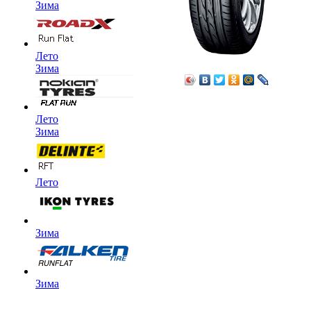
Зима
Лето
Зима
Лето
Зима
Лето
Зима
Зима