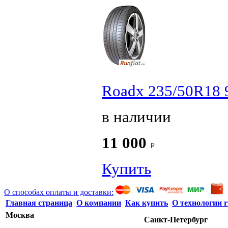
Roadx 235/50R18 
в наличии
11 000
Купить
О способах оплаты и доставки:
Главная страница
О компании
Как купить
О технологии r
Москва
Санкт-Петербург