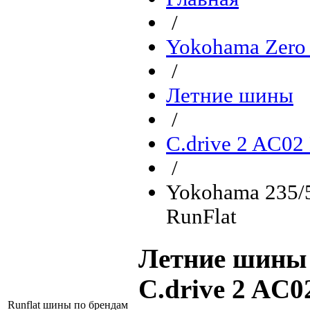
/
Yokohama Zero 
/
Летние шины
/
C.drive 2 AC02
/
Yokohama 235/
RunFlat
Летние шины 
C.drive 2 AC
Runflat шины по брендам