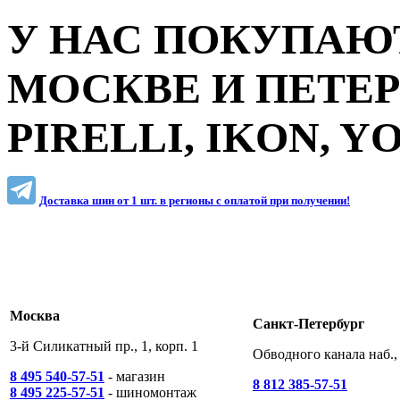
У НАС ПОКУПАЮТ
МОСКВЕ И ПЕТЕ
PIRELLI, IKON, 
Доставка шин от 1 шт. в регионы c оплатой при получении!
Москва
Санкт-Петербург
3-й Силикатный пр., 1, корп. 1
Обводного канала наб., 
8 495 540-57-51
- магазин
8 812 385-57-51
8 495 225-57-51
- шиномонтаж