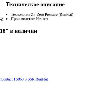
Техническое описание
Технология ZP-Zero Pressure (RunFlat)
Производство: Италия
ч)
18" в наличии
rContact TS860 S SSR RunFlat