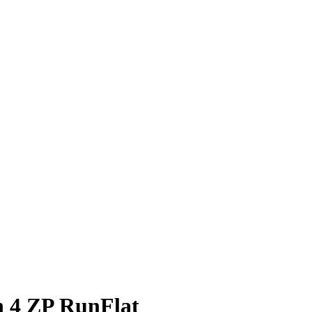
n 4 ZP RunFlat