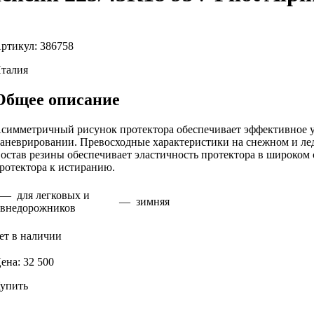
ртикул: 386758
талия
Общее описание
симметричный рисунок протектора обеспечивает эффективное уп
аневрировании. Превосходные характеристики на снежном и ле
остав резины обеспечивает эластичность протектора в широком
ротектора к истиранию.
— для легковых и
— зимняя
внедорожников
ет в наличии
ена: 32 500
упить