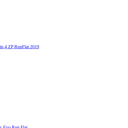
in 4 ZP RunFlat 2019
ic Evo Run Flat