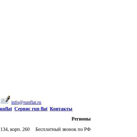
info@runflat.ru
unflat
Сервис run flat
Контакты
Регионы
134, корп. 260
Бесплатный звонок по РФ