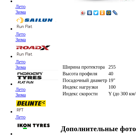
Лето
Зима
Лето
Зима
Лето
Ширина протектора
255
Зима
Высота профиля
40
Посадочный диаметр
19"
Индекс нагрузки
100
Лето
Индекс скорости
Y (до 300 км/
Зима
Лето
Дополнительные фот