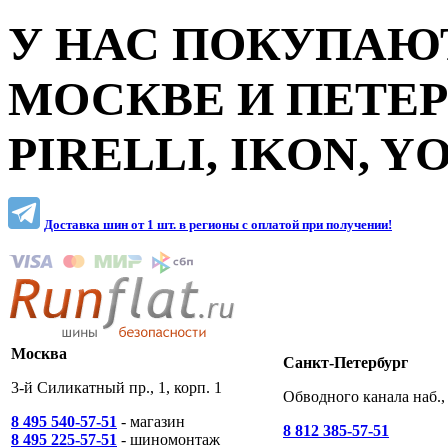
У НАС ПОКУПАЮТ
МОСКВЕ И ПЕТЕ
PIRELLI, IKON, 
Доставка шин от 1 шт. в регионы c оплатой при получении!
Москва
Санкт-Петербург
3-й Силикатный пр., 1, корп. 1
Обводного канала наб., 
8 495 540-57-51
- магазин
8 812 385-57-51
8 495 225-57-51
- шиномонтаж