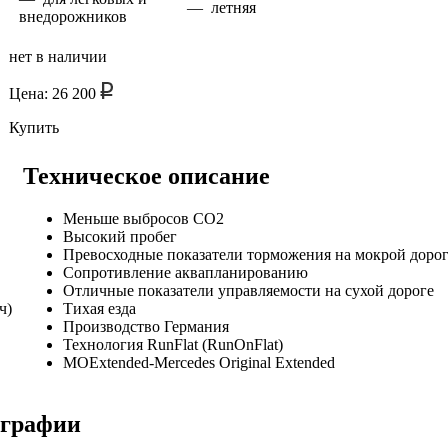
— летняя
внедорожников
нет в наличии
Цена: 26 200
Купить
Техническое описание
Меньше выбросов CO2
Высокий пробег
Превосходные показатели торможения на мокрой доро
Сопротивление аквапланированию
Отличные показатели управляемости на сухой дороге
Тихая езда
ч)
Производство Германия
Технология RunFlat (RunOnFlat)
MOExtended-Mercedes Original Extended
ографии