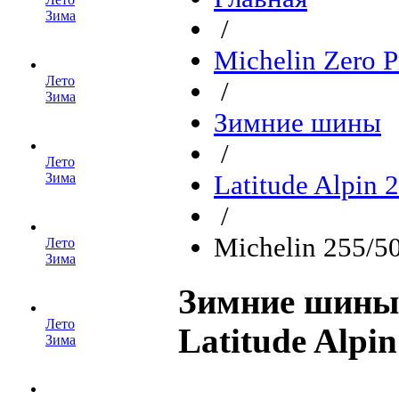
Зима
/
Michelin Zero P
Лето
/
Зима
Зимние шины
/
Лето
Зима
Latitude Alpin 
/
Michelin 255/5
Лето
Зима
Зимние шины 
Лето
Latitude Alpi
Зима