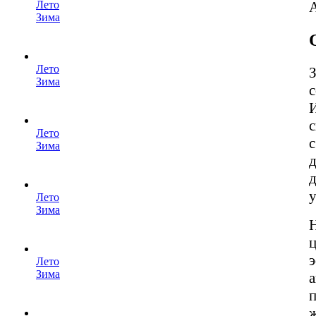
Лето
Зима
Лето
З
Зима
Лето
Зима
д
д
у
Лето
Зима
Н
Лето
Зима
а
ж