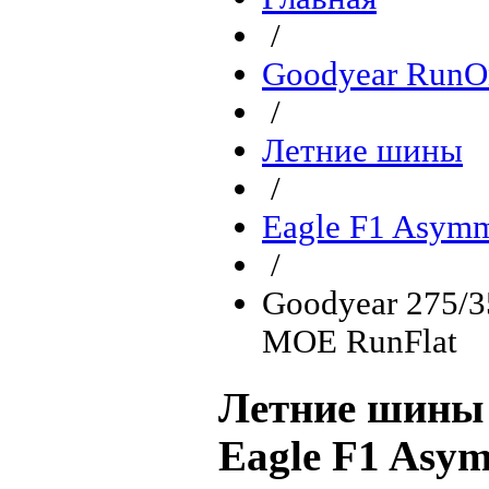
/
Goodyear RunO
/
Летние шины
/
Eagle F1 Asymm
/
Goodyear 275/3
MOE RunFlat
Летние шины 
Eagle F1 Asy