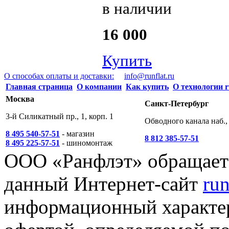
в наличии
16 000
Купить
О способах оплаты и доставки:
info@runflat.ru
Главная страница
О компании
Как купить
О технологии r
Москва
Санкт-Петербург
3-й Силикатный пр., 1, корп. 1
Обводного канала наб., 
8 495 540-57-51
- магазин
8 812 385-57-51
8 495 225-57-51
- шиномонтаж
ООО «Ранфлэт» обращает 
данный Интернет-сайт
run
информационный характер