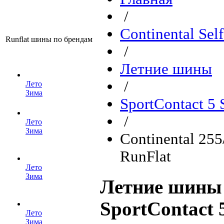
/
Continental Sel
Runflat шины по брендам
/
Летние шины
/
Лето
Зима
SportContact 5
/
Лето
Зима
Continental 25
RunFlat
Лето
Зима
Летние шины 
SportContact 
Лето
Зима