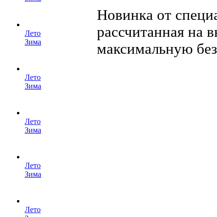
Новинка от специ
рассчитанная на 
Лето
Зима
максимальную без.
Лето
Зима
Лето
Зима
Лето
Зима
Лето