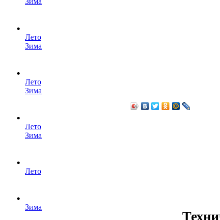
Зима
Лето
Зима
Лето
Зима
Лето
Зима
Лето
Зима
Техни