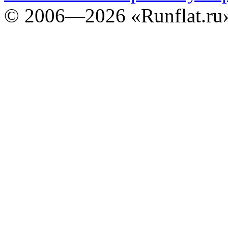
©
2006—2026
«Runflat.r