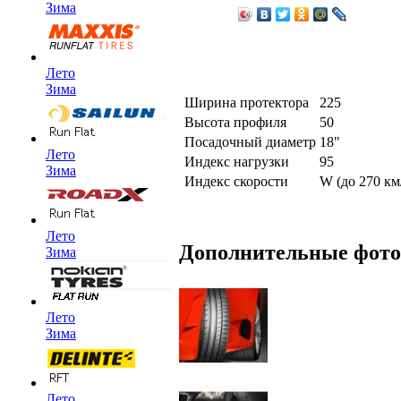
Зима
Лето
Зима
Ширина протектора
225
Высота профиля
50
Посадочный диаметр
18"
Лето
Индекс нагрузки
95
Зима
Индекс скорости
W (до 270 км
Лето
Дополнительные фот
Зима
Лето
Зима
Лето