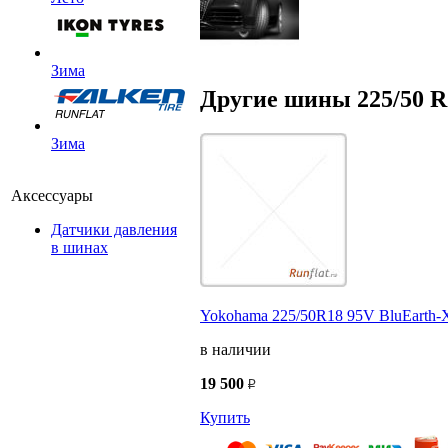
Зима
Другие шины 225/50 R
Зима
Аксессуары
Датчики давления
в шинах
Yokohama 225/50R18 95V BluEarth-
в наличии
19 500
Купить