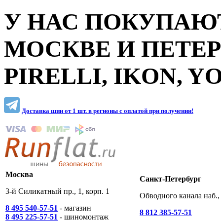
У НАС ПОКУПАЮТ
МОСКВЕ И ПЕТЕ
PIRELLI, IKON, 
Доставка шин от 1 шт. в регионы c оплатой при получении!
Москва
Санкт-Петербург
3-й Силикатный пр., 1, корп. 1
Обводного канала наб., 
8 495 540-57-51
- магазин
8 812 385-57-51
8 495 225-57-51
- шиномонтаж