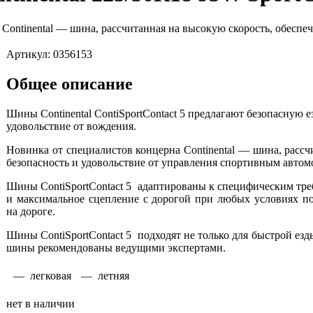
Continental — шина, рассчитанная на высокую скорость, обеспе
Артикул: 0356153
Общее описание
Шины Continental ContiSportContact 5 предлагают безопасную 
удовольствие от вождения.
Новинка от специалистов концерна Continental — шина, расс
безопасность и удовольствие от управления спортивным автом
Шины ContiSportContact 5 адаптированы к специфическим тре
и максимальное сцепление с дорогой при любых условиях п
на дороге.
Шины ContiSportContact 5 подходят не только для быстрой ез
шины рекомендованы ведущими экспертами.
— легковая
— летняя
нет в наличии