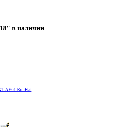
18" в наличии
XT AE61 RunFlat