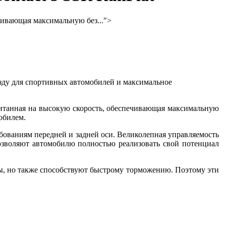
чивающая максимальную без...">
езду для спортивных автомобилей и максимальное
читанная на высокую скорость, обеспечивающая максимальную
обилем.
бованиям передней и задней оси. Великолепная управляемость
озволяют автомобилю полностью реализовать свой потенциал
ды, но также способствуют быстрому торможению. Поэтому эти